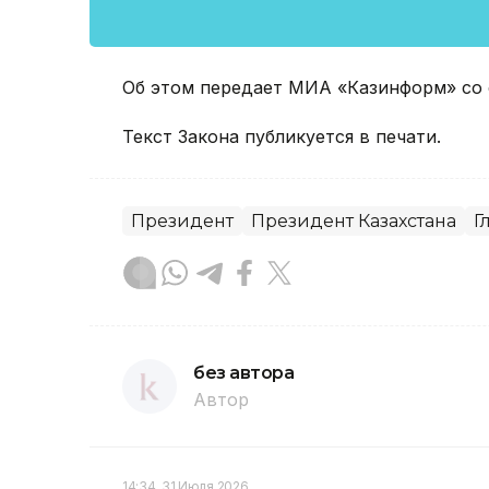
Об этом передает МИА «Казинформ» со
Текст Закона публикуется в печати.
Президент
Президент Казахстана
Г
без автора
Автор
14:34, 31 Июля 2026