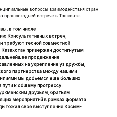
ринципиальные вопросы взаимодействия стран
на прошлогодней встрече в Ташкенте.
вы, в том числе
ию Консультативных встреч,
 и требуют тесной совместной
. Казахстан привержен достигнутым
 дальнейшее продвижение
равленных на укрепление уз дружбы,
ского партнерства между нашими
силиями мы добьемся еще больших
 пути к общему прогрессу.
туркменским друзьям, братьям
оящих мероприятий в рамках формата
одытожил свое выступление Касым-