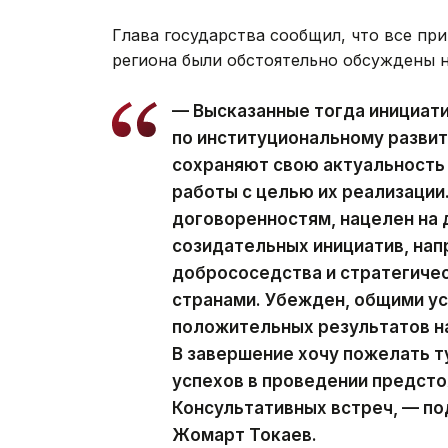
Глава государства сообщил, что все п
региона были обстоятельно обсуждены 
— Высказанные тогда инициати
по институциональному развит
сохраняют свою актуальность
работы с целью их реализации
договоренностям, нацелен на
созидательных инициатив, нап
добрососедства и стратегиче
странами. Убежден, общими у
положительных результатов на
В завершение хочу пожелать 
успехов в проведении предст
Консультативных встреч, — п
Жомарт Токаев.