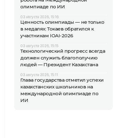
олимпиаде по ИИ
03 августа 2026, 15:16
Ценность олимпиады — не только
в медалях: Токаев обратился к
участникам IOAI-2026
03 августа 2026, 15:15
Технологический прогресс всегда
должен служить благополучию
людей — Президент Казахстана
03 августа 2026, 15:11
Глава государства отметил успехи
казахстанских школьников на
международной олимпиаде по
ИИ