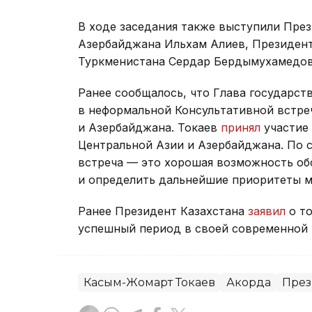
В ходе заседания также выступили Пре
Азербайджана Ильхам Алиев, Президен
Туркменистана Сердар Бердымухамедов
Ранее сообщалось, что Глава государст
в неформальной Консультативной встре
и Азербайджана. Токаев
принял
участие 
Центральной Азии и Азербайджана. По 
встреча — это хорошая возможность об
и определить дальнейшие приоритеты м
Ранее Президент Казахстана
заявил
о то
успешный период в своей современной 
Касым-Жомарт Токаев
Акорда
През