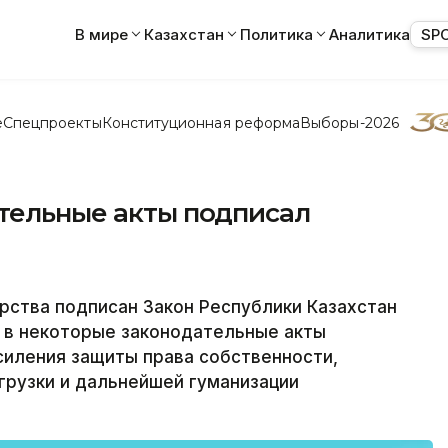
В мире
Казахстан
Политика
Аналитика
SP
е
Спецпроекты
Конституционная реформа
Выборы-2026
ательные акты подписал
рства подписан Закон Республики Казахстан
 в некоторые законодательные акты
силения защиты права собственности,
грузки и дальнейшей гуманизации