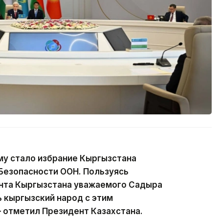
у стало избрание Кыргызстана
Безопасности ООН. Пользуясь
нта Кыргызстана уважаемого Садыра
 кыргызский народ с этим
 отметил Президент Казахстана.