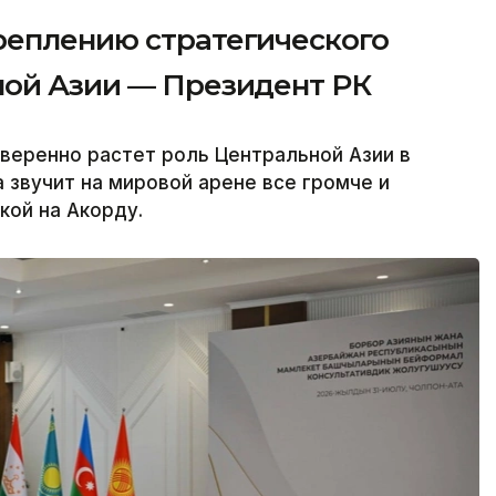
реплению стратегического
ной Азии — Президент РК
веренно растет роль Центральной Азии в
 звучит на мировой арене все громче и
кой на Акорду.