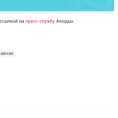
 ссылкой на
пресс-службу
Акорды.
лавная