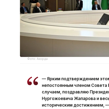
Фото: Акорда
— Ярким подтверждением этом
непостоянным членом Совета 
случаем, поздравляю Президе
Нургожоевича Жапарова и весь
историческим достижением, —