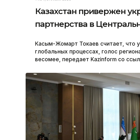
Казахстан привержен ук
партнерства в Централь
Касым-Жомарт Токаев считает, что у
глобальных процессах, голос региона
весомее, передает Kazinform со ссыл