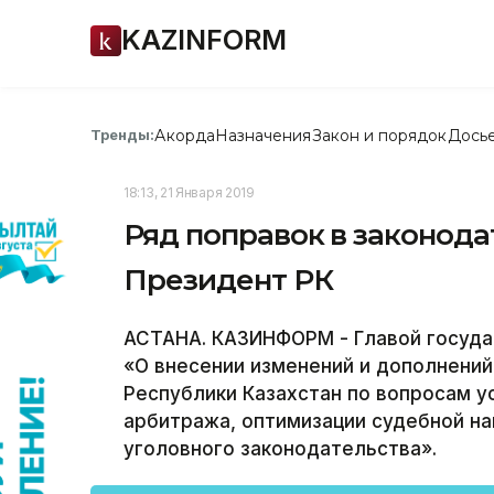
KAZINFORM
Акорда
Назначения
Закон и порядок
Дось
Тренды:
18:13, 21 Января 2019
Ряд поправок в законод
Президент РК
АСТАНА. КАЗИНФОРМ - Главой госуда
«О внесении изменений и дополнений
Республики Казахстан по вопросам у
арбитража, оптимизации судебной на
уголовного законодательства».