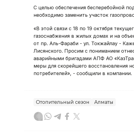
С целью обеспечения бесперебойной по
необходимо заменить участок газопрово
«В этой связи с 18 по 19 октября текущ
газоснабжения в жилых домах и на объ
от пр. Аль-Фараби - ул. Токжайлау - Ка
Лисянского. Просим с пониманием отне
аварийными бригадами АПФ АО «КазТра
меры для скорейшего восстановления н
потребителей», - сообщили в компании.
Отопительный сезон
Алматы