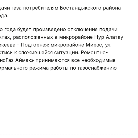
дачи газа потребителям Бостандыкского района
да.
его года будет произведено отключение подачи
ектах, расположенных в микрорайоне Нур Алатау
жекеева - Подгорная; микрорайоне Мирас, ул.
стись к сложившейся ситуации. Ремонтно-
нсГаз Аймак» принимаются все необходимые
ормального режима работы по газоснабжению