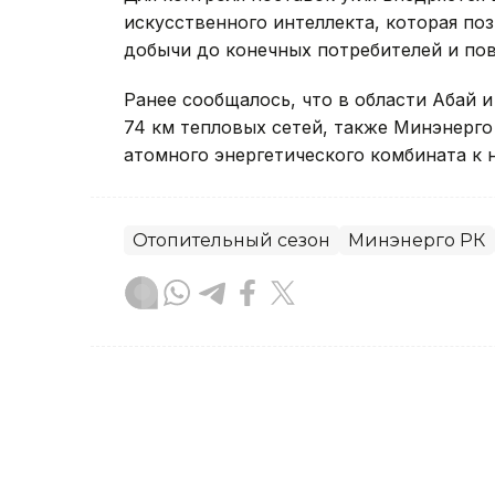
искусственного интеллекта, которая по
добычи до конечных потребителей и пов
Ранее сообщалось, что в области Абай 
74 км тепловых сетей, также Минэнерг
атомного энергетического комбината к 
Отопительный сезон
Минэнерго РК
Динара Сугурбаева
Автор