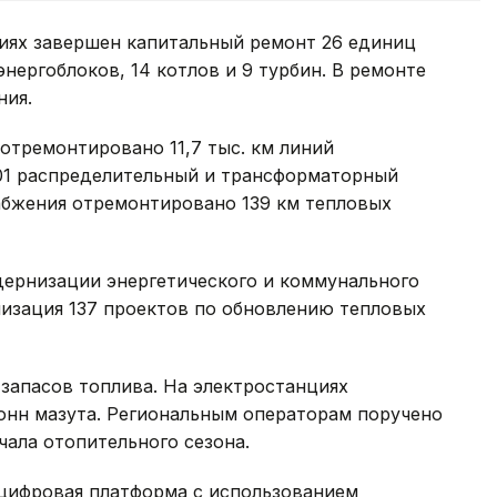
иях завершен капитальный ремонт 26 единиц
энергоблоков, 14 котлов и 9 турбин. В ремонте
ния.
 отремонтировано 11,7 тыс. км линий
501 распределительный и трансформаторный
набжения отремонтировано 139 км тепловых
дернизации энергетического и коммунального
изация 137 проектов по обновлению тепловых
запасов топлива. На электростанциях
 тонн мазута. Региональным операторам поручено
ала отопительного сезона.
 цифровая платформа с использованием