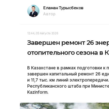
Еламан Турысбеков
Автор
12:44, 05 Августа 2026
Завершен ремонт 26 энер
отопительного сезона в 
В Казахстане в рамках подготовки к
завершен капитальный ремонт 26 ед
и 11,7 тыс. км линий электропередачи
Республиканского штаба при Министе
Kazinform.