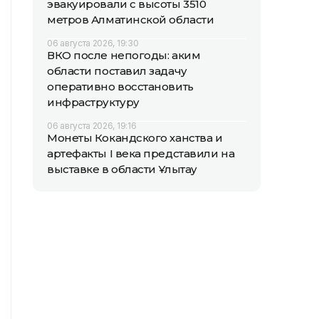
эвакуировали с высоты 3510
метров Алматинской области
06 августа 2026, 19:30
ВКО после непогоды: аким
области поставил задачу
оперативно восстановить
инфраструктуру
06 августа 2026, 19:16
Монеты Кокандского ханства и
артефакты I века представили на
выставке в области Ұлытау