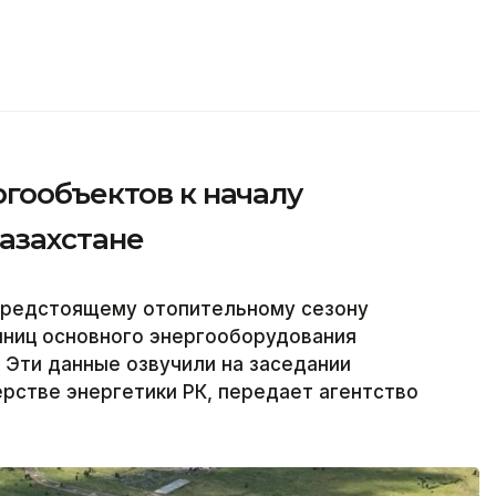
гообъектов к началу
Казахстане
 предстоящему отопительному сезону
иниц основного энергооборудования
. Эти данные озвучили на заседании
рстве энергетики РК, передает агентство