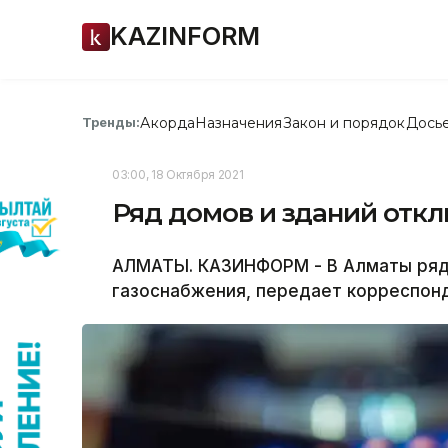
KAZINFORM
Акорда
Назначения
Закон и порядок
Дось
Тренды:
03:00, 18 Октября 2021
Ряд домов и зданий откл
АЛМАТЫ. КАЗИНФОРМ - В Алматы ряд 
газоснабжения, передает корреспон