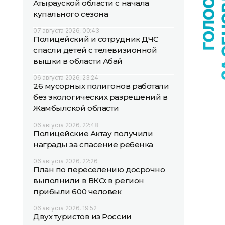
Атырауской области с начала
купального сезона
07 августа 2026, 00:43
Полицейский и сотрудник ДЧС
спасли детей с телевизионной
вышки в области Абай
06 августа 2026, 23:24
26 мусорных полигонов работали
без экологических разрешений в
Жамбылской области
06 августа 2026, 22:48
Полицейские Актау получили
награды за спасение ребенка
06 августа 2026, 22:26
План по переселению досрочно
выполнили в ВКО: в регион
прибыли 600 человек
06 августа 2026, 19:52
Двух туристов из России