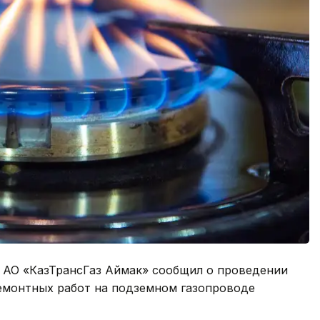
 АО «КазТрансГаз Аймак» сообщил о проведении
емонтных работ на подземном газопроводе