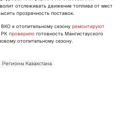
зволит отслеживать движение топлива от мест
ысить прозрачность поставок.
и ВКО к отопительному сезону
ремонтируют
о РК
проверило
готовность Мангистауского
новому отопительному сезону.
Регионы Казахстана