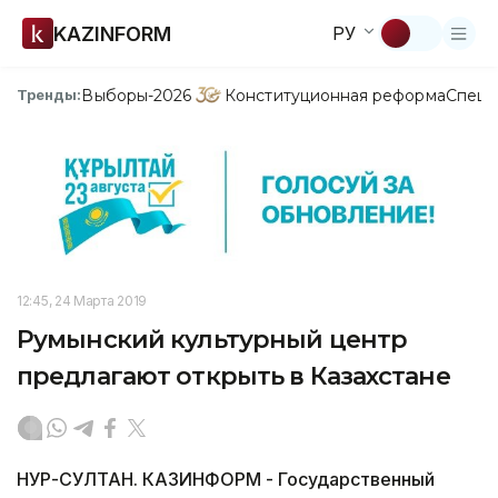
KAZINFORM
РУ
Выборы-2026
Конституционная реформа
Спецп
Тренды:
12:45, 24 Марта 2019
Румынский культурный центр
предлагают открыть в Казахстане
НУР-СУЛТАН. КАЗИНФОРМ - Государственный