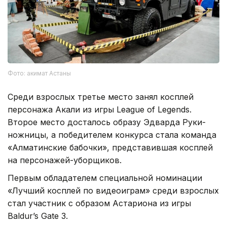
Фото: акимат Астаны
Среди взрослых третье место занял косплей
персонажа Акали из игры League of Legends.
Второе место досталось образу Эдварда Руки-
ножницы, а победителем конкурса стала команда
«Алматинские бабочки», представившая косплей
на персонажей-уборщиков.
Первым обладателем специальной номинации
«Лучший косплей по видеоиграм» среди взрослых
стал участник с образом Астариона из игры
Baldur’s Gate 3.