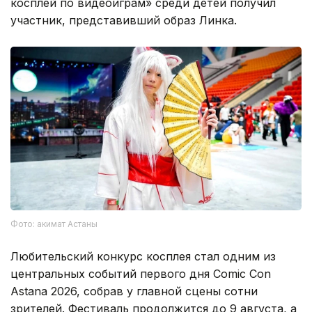
косплей по видеоиграм» среди детей получил
участник, представивший образ Линка.
Фото: акимат Астаны
Любительский конкурс косплея стал одним из
центральных событий первого дня Comic Con
Astana 2026, собрав у главной сцены сотни
зрителей. Фестиваль продолжится до 9 августа, а