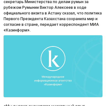
секретарь Министерства по делам румын за
рубежом Румынии Виктор Алексеев в ходе
официального визита в Астану сказал, что политика
Первого Президента Казахстана сохранила мир и
согласие в стране, передает корреспондент МИА
«Казинформ».
«Мы высоко оцениваем уникальный опыт