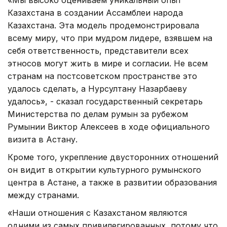
Казахстана в создании Ассамблеи народа
Казахстана. Эта модель продемонстрировала
всему миру, что при мудром лидере, взявшем на
себя ответственность, представители всех
этносов могут жить в мире и согласии. Не всем
странам на постсоветском пространстве это
удалось сделать, а Нурсултану Назарбаеву
удалось», - сказал государственный секретарь
Министерства по делам румын за рубежом
Румынии Виктор Алексеев в ходе официального
визита в Астану.
Кроме того, укрепление двусторонних отношений
он видит в открытии культурного румынского
центра в Астане, а также в развитии образования
между странами.
«Наши отношения с Казахстаном являются
одними из самых привилегированных, потому что