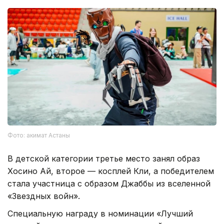
Фото: акимат Астаны
В детской категории третье место занял образ
Хосино Ай, второе — косплей Кли, а победителем
стала участница с образом Джаббы из вселенной
«Звездных войн».
Специальную награду в номинации «Лучший