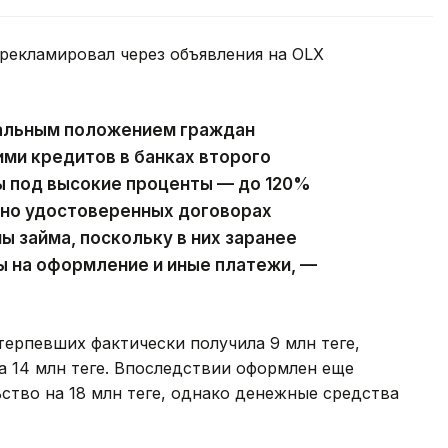
рекламировал через объявления на OLX
альным положением граждан
ми кредитов в банках второго
ы под высокие проценты — до 120%
ьно удостоверенных договорах
 займа, поскольку в них заранее
ы на оформление и иные платежи, —
терпевших фактически получила 9 млн теңге,
а 14 млн теңге. Впоследствии оформлен еще
тво на 18 млн теңге, однако денежные средства