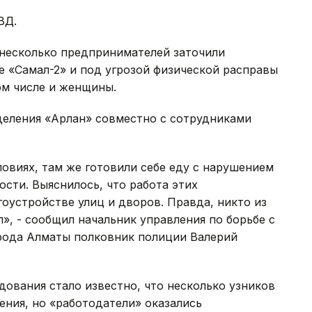
ВД.
несколько предпринимателей заточили
 «Самал-2» и под угрозой физической расправы
ом числе и женщины.
еления «Арлан» совместно с сотрудниками
овиях, там же готовили себе еду с нарушением
сти. Выяснилось, что работа этих
оустройстве улиц и дворов. Правда, никто из
л», - сообщил начальник управления по борьбе с
рода Алматы полковник полиции Валерий
дования стало известно, что несколько узников
ения, но «работодатели» оказались