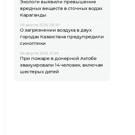
Экологи выявили превышение
вредных веществ в сточных водах
Караганды
06 августа 2026, 06:30
О загрязнении воздуха в двух
городах Казахстана предупредили
синоптики
06 августа 2026, 01:36
При пожаре в донерной Актобе
эвакуировали 14 человек, включая
шестерых детей