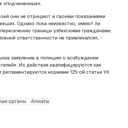
их «подчиненных».
оей они не отрицают и своими показаниями
вших. Однако пока неизвестно, имеют ли
пересечению границы узбекскими гражданами.
ловной ответственности не привлекался», -
ьное заявление в полицию о возбуждении
телей». Их действия квалифицируются как
и регламентируются нормами 125-ой статьи УК
ные органы
Алматы