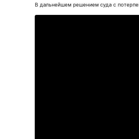
В дальнейшем решением суда с потерпев