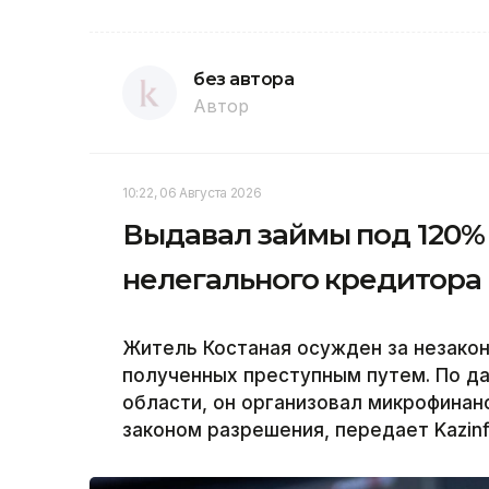
без автора
Автор
10:22, 06 Августа 2026
Выдавал займы под 120% 
нелегального кредитора
Житель Костаная осужден за незакон
полученных преступным путем. По д
области, он организовал микрофина
законом разрешения, передает Kazinf