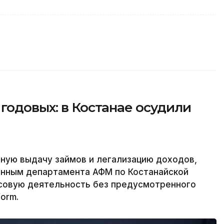
годовых: в Костанае осудили
ную выдачу займов и легализацию доходов,
анным департамента АФМ по Костанайской
нсовую деятельность без предусмотренного
orm.