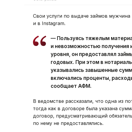
Свои услуги по выдаче займов мужчина 
и в Instagram.
— Пользуясь тяжелым матери
и невозможностью получения и
уровня, он предоставлял займ
годовых. При этом в нотариал
указывались завышенные суммы
включались проценты, расход
сообщает АФМ.
В ведомстве рассказали, что одна из по
тогда как в договоре была указана сумм
договор, предусматривающий обязательс
по нему не предоставлялись.