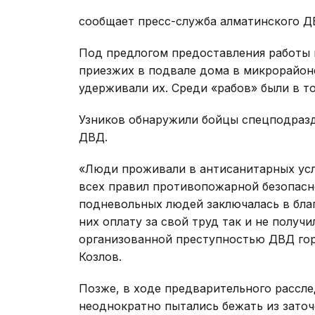
сообщает пресс-служба алматинского Д
Под предлогом предоставления работы 
приезжих в подвале дома в микрорайоне
удерживали их. Среди «рабов» были в т
Узников обнаружили бойцы спецподразд
ДВД.
«Люди проживали в антисанитарных усл
всех правил противопожарной безопасно
подневольных людей заключалась в благ
них оплату за свой труд так и не получи
организованной преступностью ДВД го
Козлов.
Позже, в ходе предварительного рассле
неоднократно пытались бежать из заточ