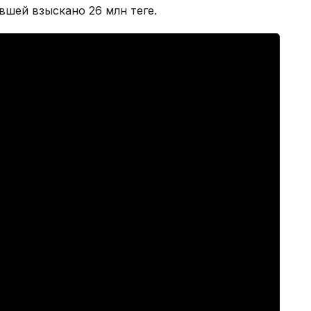
шей взыскано 26 млн теңге.