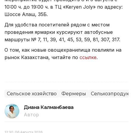
10:00 ч. до 19:00 ч. в ТЦ «Keryen Joly» по адресу:
Шоссе Алаш, 35Б.
Для удобства посетителей рядом с местом
проведения ярмарки курсируют автобусные
маршруты № 7, 11, 39, 41, 45, 53, 59, 81, 307, 317.
О том, как новые овощехранилища повлияли на
рынок Казахстана, читайте по
ссылке
.
Сельское хозяйство
Фермеры
Сельхозпродук
Диана Калманбаева
Автор
12:30, 06 Августа 2026