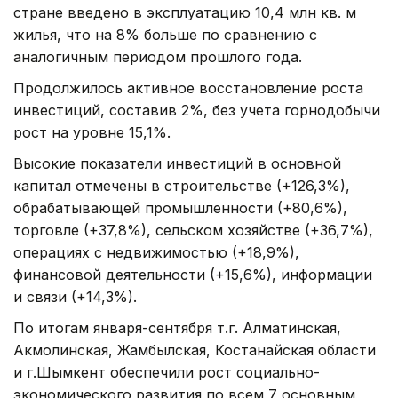
стране введено в эксплуатацию 10,4 млн кв. м
жилья, что на 8% больше по сравнению с
аналогичным периодом прошлого года.
Продолжилось активное восстановление роста
инвестиций, составив 2%, без учета горнодобычи
рост на уровне 15,1%.
Высокие показатели инвестиций в основной
капитал отмечены в строительстве (+126,3%),
обрабатывающей промышленности (+80,6%),
торговле (+37,8%), сельском хозяйстве (+36,7%),
операциях с недвижимостью (+18,9%),
финансовой деятельности (+15,6%), информации
и связи (+14,3%).
По итогам января-сентября т.г. Алматинская,
Акмолинская, Жамбылская, Костанайская области
и г.Шымкент обеспечили рост социально-
экономического развития по всем 7 основным