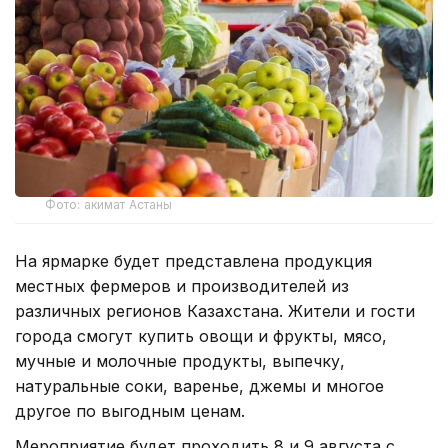
Фото: акимат Астаны
На ярмарке будет представлена продукция
местных фермеров и производителей из
различных регионов Казахстана. Жители и гости
города смогут купить овощи и фрукты, мясо,
мучные и молочные продукты, выпечку,
натуральные соки, варенье, джемы и многое
другое по выгодным ценам.
Мероприятие будет проходить 8 и 9 августа с