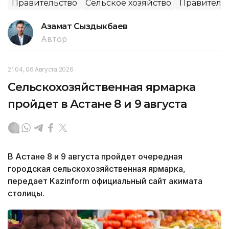
Правительство
Сельское хозяйство
Правительс
Азамат Сыздыкбаев
Автор
21:04, 06 Августа 2026
Сельскохозяйственная ярмарка
пройдет в Астане 8 и 9 августа
В Астане 8 и 9 августа пройдет очередная
городская сельскохозяйственная ярмарка,
передает Kazinform официальный сайт акимата
столицы.