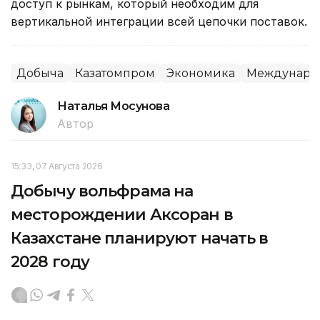
доступ к рынкам, который необходим для
вертикальной интеграции всей цепочки поставок.
Добыча
Казатомпром
Экономика
Междунаро
Наталья Мосунова
Автор
15:33, 07 Августа 2026
Добычу вольфрама на
месторождении Аксоран в
Казахстане планируют начать в
2028 году