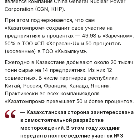
является компания China General Nuclear Power
Corporation (CGN, КНР).
При этом подчеркивается, что сам
«Казатомпром» сохранит свое участие на
предприятиях в процентах — 49,98 в «Заречном»,
50% в ТОО «СП «Хорасан-U» и 50 процентов
(косвенные) в ТОО «Кызылкум».
Ежегодно в Казахстане добывают около 20 тысяч
тонн сырья на 14 предприятиях. Из них 12
совместных. В числе партнеров республики
Китай, Россия, Франция, Канада, Япония.
Практически во всех компанияхдоля
«Казатомпром» превышает 50 и более процентов.
— Казахстанская сторона заинтересована
в самостоятельной разработке
месторождений. В этом году холдинг
передал в полное ведение участок № 3