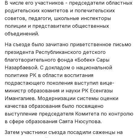
В числе его участников - председатели областных
родительских комитетов и попечительских
советов, педагоги, школьные инспекторы
полиции и представители общественных
объединений.
На съезде было зачитано приветственное письмо
президента Республиканского детского
благотворительного фонда «Бобек» Сары
Назарбаевой. С докладом о национальной
политике РК в области воспитания
подрастающего поколения выступил вице-
министр образования и науки РК Есенгазы
Имангалиев. Модернизации системы оценки
качества образования было посвящено
выступление председателя Комитета по контролю
в сфере образования Саята Нюсупова.
Затем участники съезда посадили саженцы на