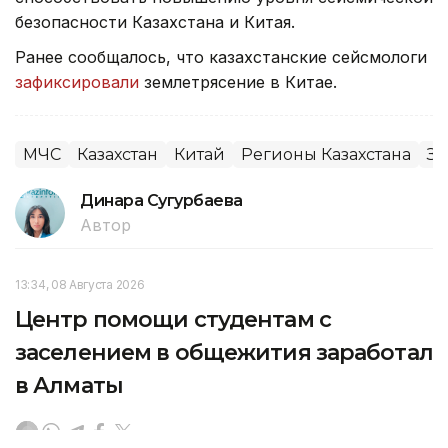
безопасности Казахстана и Китая.
Ранее сообщалось, что казахстанские сейсмологи
зафиксировали
землетрясение в Китае.
МЧС
Казахстан
Китай
Регионы Казахстана
Зе
Динара Сугурбаева
Автор
13:34, 08 Августа 2026
Центр помощи студентам с
заселением в общежития заработал
в Алматы