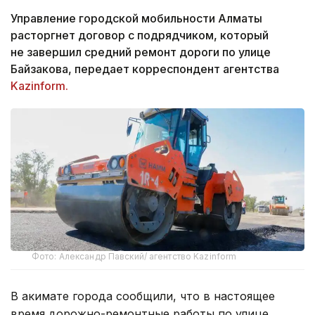
Управление городской мобильности Алматы
расторгнет договор с подрядчиком, который
не завершил средний ремонт дороги по улице
Байзакова, передает корреспондент агентства
Kazinform.
Фото: Александр Павский/ агентство Kazinform
В акимате города сообщили, что в настоящее
время дорожно-ремонтные работы по улице