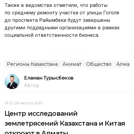
Также в ведомстве отметили, что работы
по среднему ремонту участка от улицы Гоголя
до проспекта Райымбека будут завершены
другими подрядными организациями в рамках
социальной ответственности бизнеса.
Регионы Казахстана
Акимат
Общество
Алмат
Еламан Турысбеков
Автор
15:32, 08 Августа 2026
Центр исследований
землетрясений Казахстана и Китая
откроют в Алматы