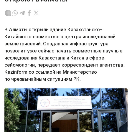
В Алматы открыли здание Казахстанско-
Китайского совместного центра исследований
землетрясений. Созданная инфраструктура
позволит уже сейчас начать совместные научные
исследования Казахстана и Китая в сфере
сейсмологии, передает корреспондент агентства
Kazinform со ссылкой на Министерство
по чрезвычайным ситуациям РК.