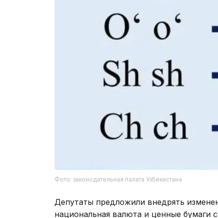
Фото: законодательная палата Узбекистана
Депутаты предложили внедрять изменен
национальная валюта и ценные бумаги 