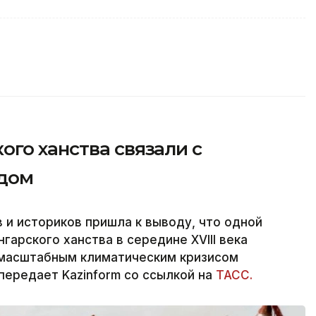
го ханства связали с
одом
и историков пришла к выводу, что одной
гарского ханства в середине XVIII века
 масштабным климатическим кризисом
передает Kazinform со ссылкой на
ТАСС.