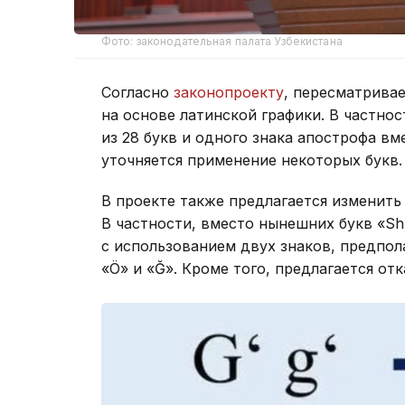
Фото: законодательная палата Узбекистана
Согласно
законопроекту
, пересматрива
на основе латинской графики. В частнос
из 28 букв и одного знака апострофа вм
уточняется применение некоторых букв.
В проекте также предлагается изменить
В частности, вместо нынешних букв «Sh»
с использованием двух знаков, предпола
«Ö» и «Ğ». Кроме того, предлагается от