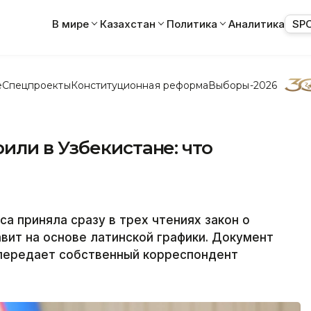
В мире
Казахстан
Политика
Аналитика
SP
е
Спецпроекты
Конституционная реформа
Выборы-2026
ли в Узбекистане: что
а приняла сразу в трех чтениях закон о
авит на основе латинской графики. Документ
 передает собственный корреспондент