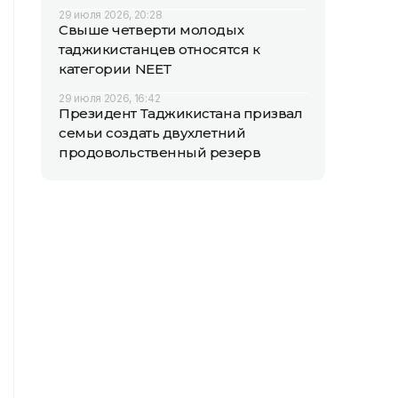
29 июля 2026, 20:28
Свыше четверти молодых
таджикистанцев относятся к
категории NEET
29 июля 2026, 16:42
Президент Таджикистана призвал
семьи создать двухлетний
продовольственный резерв