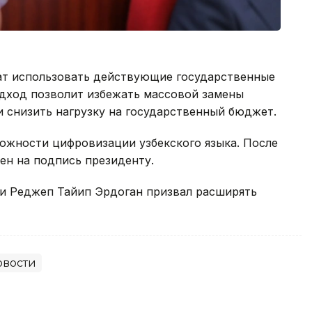
ат использовать действующие государственные
одход позволит избежать массовой замены
 снизить нагрузку на государственный бюджет.
ожности цифровизации узбекского языка. После
ен на подпись президенту.
ии Реджеп Тайип Эрдоган призвал расширять
овости