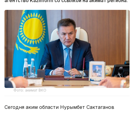
агентство Kazinform со ссылкой на акимат региона.
Фото: акимат ВКО
Сегодня аким области Нурымбет Сактаганов
собрал руководителей экстренных служб,
коммунальных предприятий, энергетических
организаций и акимов городов и районов, чтобы