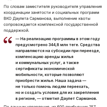
По словам заместителя руководителя управления
координации занятости и социальных программ
ВКО Даулета Сарманова, выполнение квоты
сопровождается комплексной государственной
поддержкой.
— На реализацию программы в этом году
предусмотрено 344,8 млн теңге. Средства
направляются на субсидии при переезде,
компенсацию аренды жилья
и коммунальных услуг, а также
сертификаты экономической
мобильности, которые позволяют
приобрести жилье. Наша задача —
не только помочь людям переехать,
но и создать условия для их закрепления
в регионе, — отметил Даулет Сарманов.
По данным управления, из 600 прибывших 257