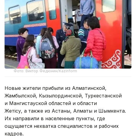
Фото: Виктор Федюнин/Kazinform
Новые жители прибыли из Алматинской,
Жамбылской, Кызылординской, Туркестанской
и Мангистауской областей и области
Жетiсу, а также из Астаны, Алматы и Шымкента.
Их направили в населенные пункты, где
ощущается нехватка специалистов и рабочих
кадров.