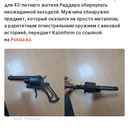
для 43-летнего жителя Риддера обернулась
неожиданной находкой. Мужчина обнаружил
предмет, который оказался не просто металлом,
а раритетным огнестрельным оружием с вековой
историей, передает Kazinform со ссылкой
на
Polisia.kz
.
Фото: Polisia.kz