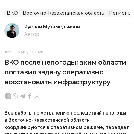
ВКО
Восточно-Казахстанская область
Регионы 
Руслан Мухамедьяров
Автор
19:30, 06 Августа 2026
ВКО после непогоды: аким области
поставил задачу оперативно
восстановить инфраструктуру
Все работы по устранению последствий непогоды
в Восточно-Казахстанской области
координируются в оперативном режиме, передает