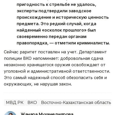
пригодность к стрельбе не удалось,
эксперты подтвердили заводское
происхождение и историческую ценность
предмета. Это редкий случай, когда
найденный «осколок прошлого» был
своевременно передан органам
правопорядка, — отметили криминалисты.
Сейчас раритет поставлен на учет. Департамент
полиции ВКО напоминает: добровольная сдача
незаконно хранящегося оружия освобождает от
уголовной и административной ответственности.
Это самый надежный способ обезопасить себя и
окружающих, не нарушая закон.
МВД РК
ВКО
Восточно-Казахстанская область
Жанара Мухамедиярова