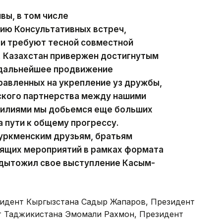
вы, в том числе
ию Консультативных встреч,
 и требуют тесной совместной
. Казахстан привержен достигнутым
 дальнейшее продвижение
равленных на укрепление уз дружбы,
ского партнерства между нашими
силиями мы добьемся еще больших
 пути к общему прогрессу.
туркменским друзьям, братьям
оящих мероприятий в рамках формата
одытожил свое выступление Касым-
зидент Кыргызстана Садыр Жапаров, Президент
т Таджикистана Эмомали Рахмон, Президент