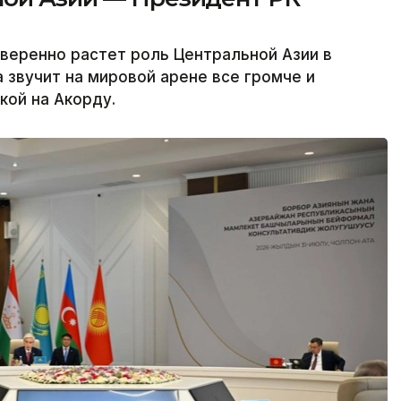
веренно растет роль Центральной Азии в
 звучит на мировой арене все громче и
кой на Акорду.