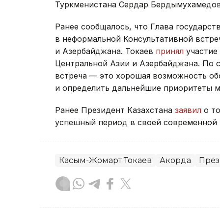
Туркменистана Сердар Бердымухамедов
Ранее сообщалось, что Глава государст
в неформальной Консультативной встре
и Азербайджана. Токаев
принял
участие 
Центральной Азии и Азербайджана. По 
встреча — это хорошая возможность об
и определить дальнейшие приоритеты м
Ранее Президент Казахстана
заявил
о то
успешный период в своей современной 
Касым-Жомарт Токаев
Акорда
През