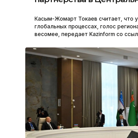
Касым-Жомарт Токаев считает, что у
глобальных процессах, голос региона
весомее, передает Kazinform со ссыл