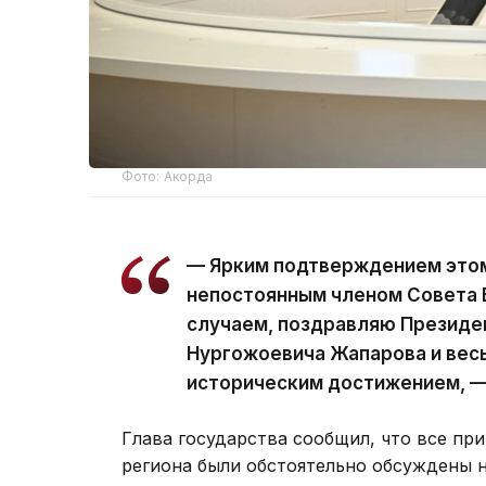
Фото: Акорда
— Ярким подтверждением этом
непостоянным членом Совета 
случаем, поздравляю Президе
Нургожоевича Жапарова и весь
историческим достижением, —
Глава государства сообщил, что все п
региона были обстоятельно обсуждены 