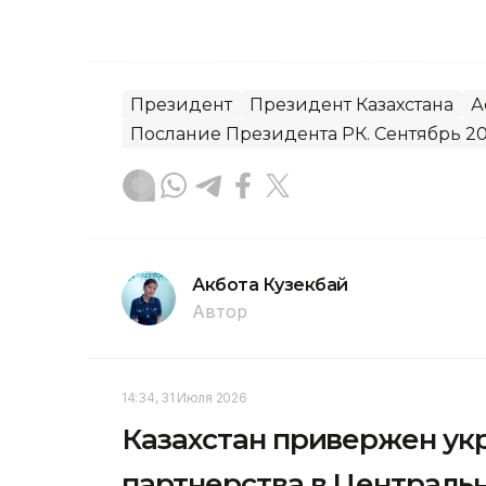
Президент
Президент Казахстана
А
Послание Президента РК. Сентябрь 20
Акбота Кузекбай
Автор
14:34, 31 Июля 2026
Казахстан привержен ук
партнерства в Централь