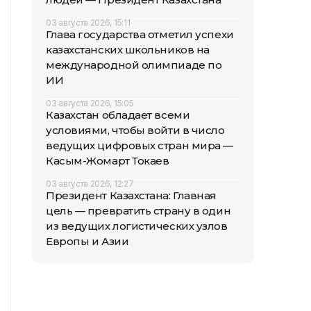
03 августа 2026, 15:11
Глава государства отметил успехи
казахстанских школьников на
международной олимпиаде по
ИИ
03 августа 2026, 15:05
Казахстан обладает всеми
условиями, чтобы войти в число
ведущих цифровых стран мира —
Касым-Жомарт Токаев
03 августа 2026, 12:27
Президент Казахстана: Главная
цель — превратить страну в один
из ведущих логистических узлов
Европы и Азии