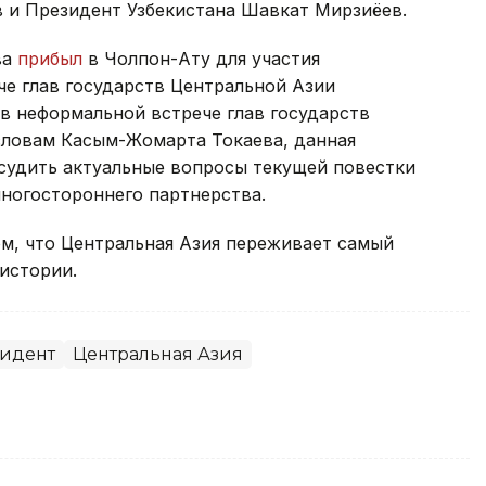
 и Президент Узбекистана Шавкат Мирзиёев.
ва
прибыл
в Чолпон-Ату для участия
че глав государств Центральной Азии
в неформальной встрече глав государств
словам Касым-Жомарта Токаева, данная
судить актуальные вопросы текущей повестки
ногостороннего партнерства.
м, что Центральная Азия переживает самый
истории.
идент
Центральная Азия