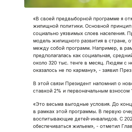
«В своей предвыборной программе я от
жилищной политики. Основной принцип 
социально уязвимых слоев населения. 
модель жилищного развития в стране, о
между собой программ. Например, в рам
предполагалась как социальная, средни
около 320 тыс. тенге в месяц. Людям с
оказалось не по карману», - заявил Пре
В этой связи Президент напомнил о нов
ставкой 2% и первоначальным взносом 
«Это весьма выгодные условия. До конц
в рамках этой программы. В первую оче
воспитывающие детей-инвалидов. С 2020
обеспечиваться жильем», - отметил Глав