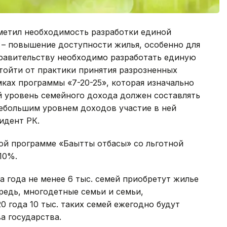
метил необходимость разработки единой
– повышение доступности жилья, особенно для
Правительству необходимо разработать единую
тойти от практики принятия разрозненных
ках программы «7-20-25», которая изначально
й уровень семейного дохода должен составлять
 небольшим уровнем доходов участие в ней
зидент РК.
ой программе «Бақытты отбасы» со льготной
10%.
а года не менее 6 тыс. семей приобретут жилье
редь, многодетные семьи и семьи,
 года 10 тыс. таких семей ежегодно будут
а государства.