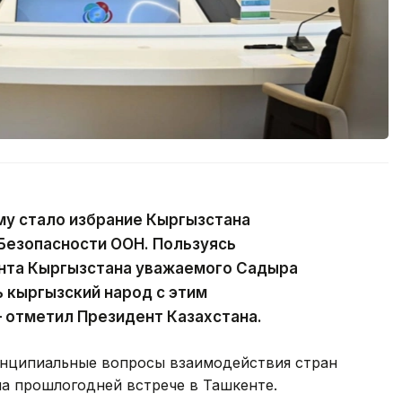
у стало избрание Кыргызстана
Безопасности ООН. Пользуясь
нта Кыргызстана уважаемого Садыра
 кыргызский народ с этим
 отметил Президент Казахстана.
ринципиальные вопросы взаимодействия стран
на прошлогодней встрече в Ташкенте.