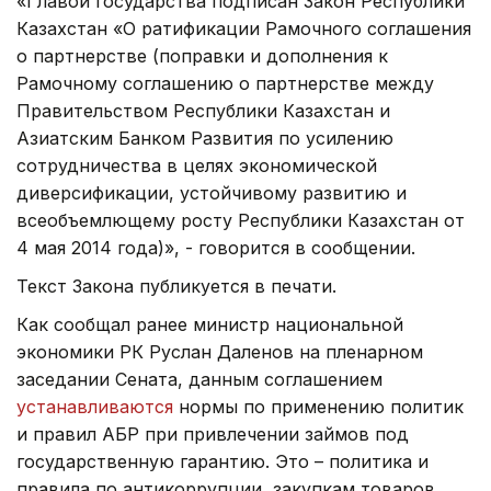
«Главой государства подписан Закон Республики
Казахстан «О ратификации Рамочного соглашения
о партнерстве (поправки и дополнения к
Рамочному соглашению о партнерстве между
Правительством Республики Казахстан и
Азиатским Банком Развития по усилению
сотрудничества в целях экономической
диверсификации, устойчивому развитию и
всеобъемлющему росту Республики Казахстан от
4 мая 2014 года)», - говорится в сообщении.
Текст Закона публикуется в печати.
Как сообщал ранее министр национальной
экономики РК Руслан Даленов на пленарном
заседании Сената, данным соглашением
устанавливаются
нормы по применению политик
и правил АБР при привлечении займов под
государственную гарантию. Это – политика и
правила по антикоррупции, закупкам товаров,