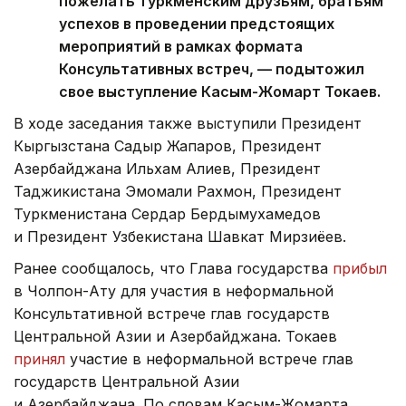
пожелать туркменским друзьям, братьям
успехов в проведении предстоящих
мероприятий в рамках формата
Консультативных встреч, — подытожил
свое выступление Касым-Жомарт Токаев.
В ходе заседания также выступили Президент
Кыргызстана Садыр Жапаров, Президент
Азербайджана Ильхам Алиев, Президент
Таджикистана Эмомали Рахмон, Президент
Туркменистана Сердар Бердымухамедов
и Президент Узбекистана Шавкат Мирзиёев.
Ранее сообщалось, что Глава государства
прибыл
в Чолпон-Ату для участия в неформальной
Консультативной встрече глав государств
Центральной Азии и Азербайджана. Токаев
принял
участие в неформальной встрече глав
государств Центральной Азии
и Азербайджана. По словам Касым-Жомарта