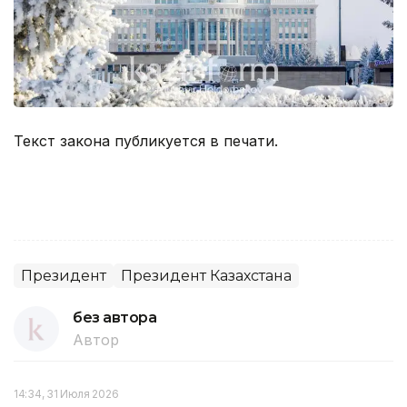
Текст закона публикуется в печати.
Президент
Президент Казахстана
без автора
Автор
14:34, 31 Июля 2026