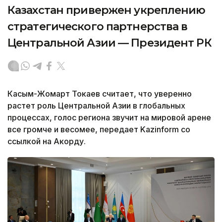
Казахстан привержен укреплению
стратегического партнерства в
Центральной Азии — Президент РК
Касым-Жомарт Токаев считает, что уверенно
растет роль Центральной Азии в глобальных
процессах, голос региона звучит на мировой арене
все громче и весомее, передает Kazinform со
ссылкой на Акорду.