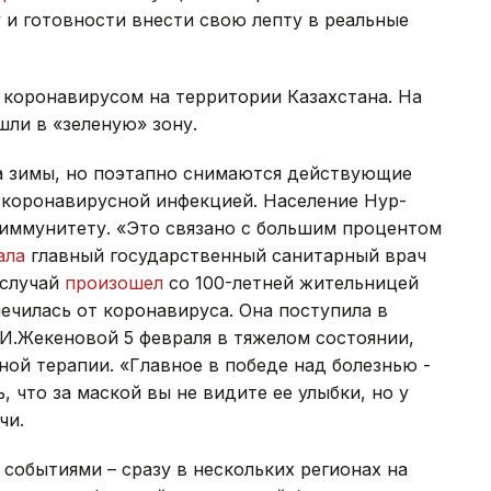
 и готовности внести свою лепту в реальные
 коронавирусом на территории Казахстана. На
ли в «зеленую» зону.
 зимы, но поэтапно снимаются действующие
 коронавирусной инфекцией. Население Нур-
 иммунитету. «Это связано с большим процентом
ала
главный государственный санитарный врач
 случай
произошел
со 100-летней жительницей
чилась от коронавируса. Она поступила в
И.Жекеновой 5 февраля в тяжелом состоянии,
ной терапии. «Главное в победе над болезнью -
, что за маской вы не видите ее улыбки, но у
чи.
обытиями – сразу в нескольких регионах на