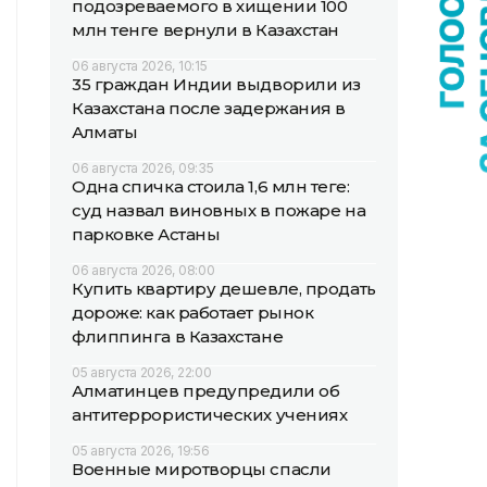
подозреваемого в хищении 100
млн тенге вернули в Казахстан
06 августа 2026, 10:15
35 граждан Индии выдворили из
Казахстана после задержания в
Алматы
06 августа 2026, 09:35
Одна спичка стоила 1,6 млн теңге:
суд назвал виновных в пожаре на
парковке Астаны
06 августа 2026, 08:00
Купить квартиру дешевле, продать
дороже: как работает рынок
флиппинга в Казахстане
05 августа 2026, 22:00
Алматинцев предупредили об
антитеррористических учениях
05 августа 2026, 19:56
Военные миротворцы спасли