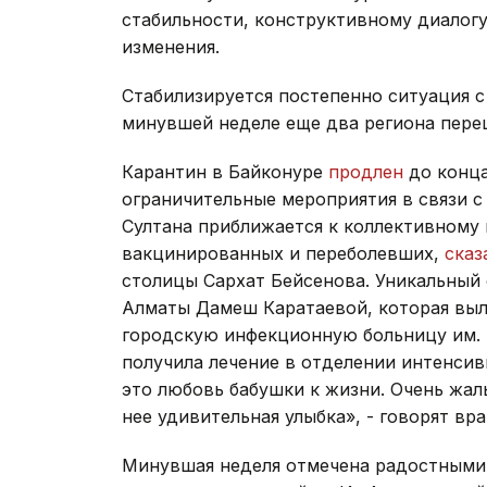
стабильности, конструктивному диалогу
изменения.
Стабилизируется постепенно ситуация с
минувшей неделе еще два региона переш
Карантин в Байконуре
продлен
до конца
ограничительные мероприятия в связи с
Султана приближается к коллективному
вакцинированных и переболевших,
сказ
столицы Сархат Бейсенова. Уникальный
Алматы Дамеш Каратаевой, которая выле
городскую инфекционную больницу им. 
получила лечение в отделении интенсив
это любовь бабушки к жизни. Очень жаль
нее удивительная улыбка», - говорят вра
Минувшая неделя отмечена радостными с