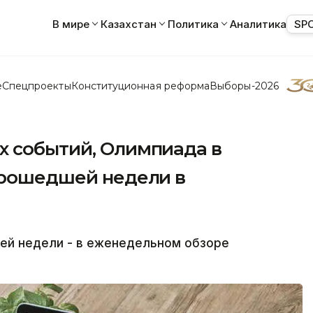
В мире
Казахстан
Политика
Аналитика
SP
е
Спецпроекты
Конституционная реформа
Выборы-2026
х событий, Олимпиада в
 прошедшей недели в
ей недели - в еженедельном обзоре