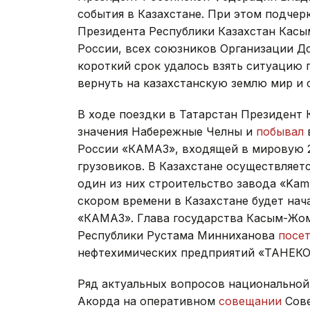
события в Казахстане. При этом подчер
Президента Республики Казахстан Кас
России, всех союзников Организации До
короткий срок удалось взять ситуацию 
вернуть на казахстанскую землю мир и 
В ходе поездки в Татарстан Президент 
значения Набережные Челны и
побывал
России «КАМАЗ», входящей в мировую 
грузовиков. В Казахстане осуществляет
один из них строительство завода «KamL
скором времени в Казахстане будет на
«КАМАЗ». Глава государства Касым-Жо
Республики Рустама Минниханова
посе
нефтехимических предприятий «ТАНЕКО
Ряд актуальных вопросов национальной
Акорда на оперативном
совещании
Сове