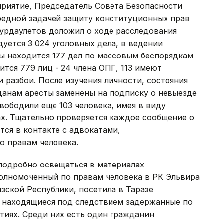
приятие, Председатель Совета Безопасности
редной задачей защиту конституционных прав
Нурдаулетов доложил о ходе расследования
дуется 3 024 уголовных дела, в ведении
 находится 177 дел по массовым беспорядкам
тся 779 лиц - 24 члена ОПГ, 113 имеют
и разбои. После изучения личности, состояния
данам аресты заменены на подписку о невыезде
вободили еще 103 человека, имея в виду
ах. Тщательно проверяется каждое сообщение о
ся в контакте с адвокатами,
 правам человека.
подробно освещаться в материалах
олномоченный по правам человека в РК Эльвира
зской Республики, посетила в Таразе
я находящиеся под следствием задержанные по
тиях. Среди них есть один гражданин