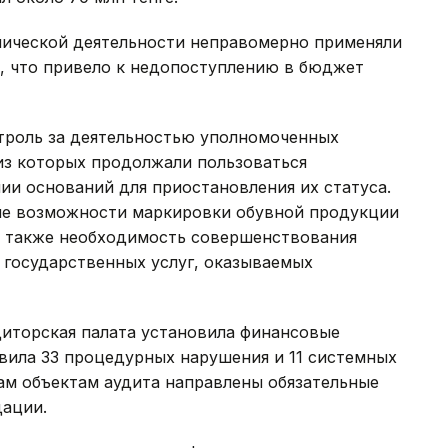
мической деятельности неправомерно применяли
т, что привело к недопоступлению в бюджет
троль за деятельностью уполномоченных
из которых продолжали пользоваться
и оснований для приостановления их статуса.
ые возможности маркировки обувной продукции
а также необходимость совершенствования
а государственных услуг, оказываемых
диторская палата установила финансовые
явила 33 процедурных нарушения и 11 системных
ам объектам аудита направлены обязательные
дации.