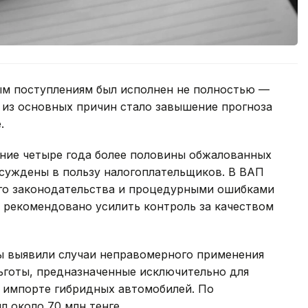
ым поступлениям был исполнен не полностью —
 из основных причин стало завышение прогноза
.
дние четыре года более половины обжалованных
суждены в пользу налогоплательщиков. В ВАП
го законодательства и процедурными ошибками
м рекомендовано усилить контроль за качеством
ы выявили случаи неправомерного применения
льготы, предназначенные исключительно для
и импорте гибридных автомобилей. По
 около 70 млн тенге.