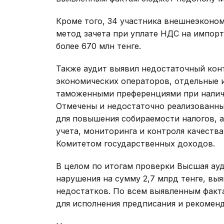
Кроме того, 34 участника внешнеэконо
метод зачета при уплате НДС на импор
более 670 млн тенге.
Также аудит выявил недостаточный кон
экономических операторов, отдельные 
таможенными преференциями при наличи
Отмечены и недостаточно реализованн
для повышения собираемости налогов, 
учета, мониторинга и контроля качеств
Комитетом государственных доходов.
В целом по итогам проверки Высшая ау
нарушения на сумму 2,7 млрд тенге, вы
недостатков. По всем выявленным факт
для исполнения предписания и рекомен