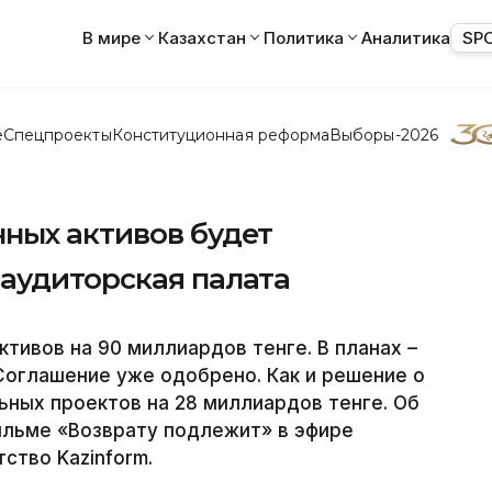
В мире
Казахстан
Политика
Аналитика
SP
е
Спецпроекты
Конституционная реформа
Выборы-2026
ных активов будет
аудиторская палата
ктивов на 90 миллиардов тенге. В планах –
Соглашение уже одобрено. Как и решение о
ьных проектов на 28 миллиардов тенге. Об
ильме «Возврату подлежит» в эфире
тство Kazinform.