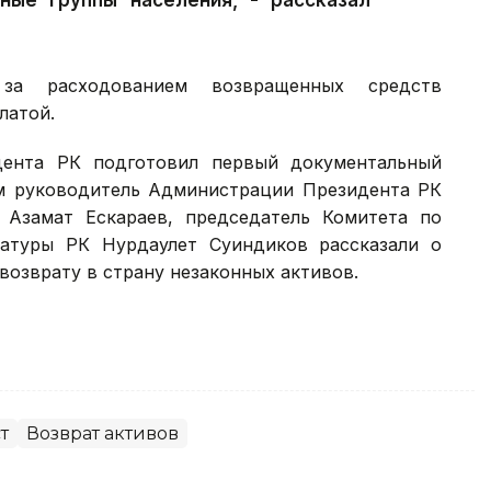
ные группы населения, - рассказал
 за расходованием возвращенных средств
латой.
дента РК подготовил первый документальный
м руководитель Администрации Президента РК
Азамат Ескараев, председатель Комитета по
ратуры РК Нурдаулет Суиндиков рассказали о
 возврату в страну незаконных активов.
т
Возврат активов