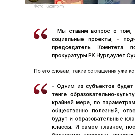
Фото: Kazinform
- Мы ставим вопрос о том, 
социальные проекты, - под
председатель Комитета п
прокуратуры РК Нурдаулет Су
По его словам, такие соглашения уже к
- Одним из субъектов будет
тенге образовательно-культ
крайней мере, по параметра
общественно полезный, отв
будут и образовательные кла
классы. И самое главное, по