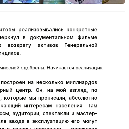
чтобы реализовывались конкретные
черкнул в документальном фильме
о возврату активов Генеральной
индиков.
омиссией одобрены. Начинается реализация.
 построен на несколько миллиардов
урный центр. Он, на мой взгляд, по
м, которые мы прописали, абсолютно
ечающий интересам населения. Там
ссы, аудитории, спектакли и мастер-
сле ввода в эксплуатацию его могут