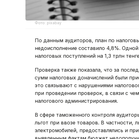
Фото: pixabay
По данным аудиторов, план по налогов
недоисполнение составило 4,8%. Одной
налоговых поступлений на 1,3 трлн тенге
Проверка также показала, что за после
сумм налоговых доначислений были при
это связывают с нарушениями налогово
при проведении проверок, в связи с че
налогового администрирования.
В сфере таможенного контроля аудитор
льгот при ввозе товаров. В частности, 
электромобилей, предоставлялись и пр
выявленным фактам бюджет недополучил