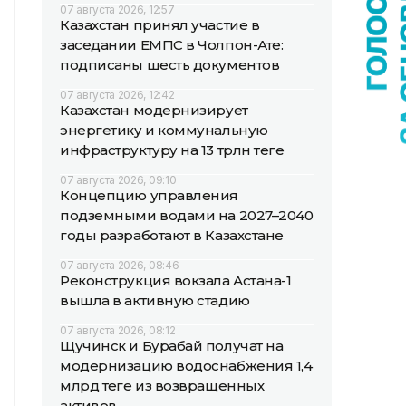
07 августа 2026, 12:57
Казахстан принял участие в
заседании ЕМПС в Чолпон-Ате:
подписаны шесть документов
07 августа 2026, 12:42
Казахстан модернизирует
энергетику и коммунальную
инфраструктуру на 13 трлн теңге
07 августа 2026, 09:10
Концепцию управления
подземными водами на 2027–2040
годы разработают в Казахстане
07 августа 2026, 08:46
Реконструкция вокзала Астана-1
вышла в активную стадию
07 августа 2026, 08:12
Щучинск и Бурабай получат на
модернизацию водоснабжения 1,4
млрд теңге из возвращенных
активов