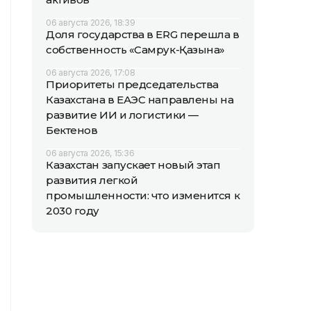
06 августа 2026, 18:39
Доля государства в ERG перешла в
собственность «Самрук-Қазына»
06 августа 2026, 17:08
Приоритеты председательства
Казахстана в ЕАЭС направлены на
развитие ИИ и логистики —
Бектенов
06 августа 2026, 15:36
Казахстан запускает новый этап
развития легкой
промышленности: что изменится к
2030 году