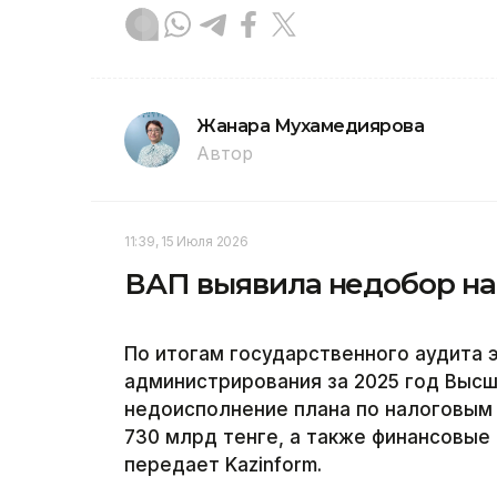
Жанара Мухамедиярова
Автор
11:39, 15 Июля 2026
ВАП выявила недобор нал
По итогам государственного аудита 
администрирования за 2025 год Высш
недоисполнение плана по налоговым
730 млрд тенге, а также финансовые 
передает Kazinform.