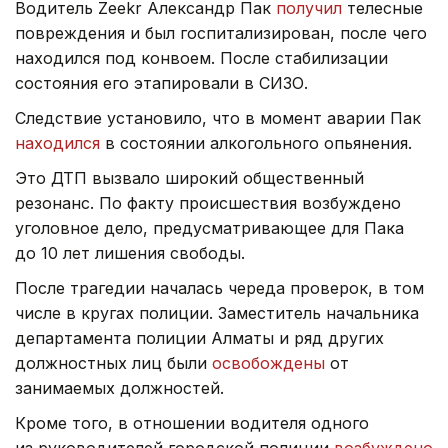
Водитель Zeekr Александр Пак
получил
телесные
повреждения и был госпитализирован, после чего
находился под конвоем. После стабилизации
состояния его этапировали в СИЗО.
Следствие установило, что в момент аварии Пак
находился
в состоянии алкогольного опьянения.
Это ДТП вызвало широкий общественный
резонанс. По факту происшествия возбуждено
уголовное дело, предусматривающее для Пака
до 10 лет лишения свободы.
После трагедии началась череда проверок, в том
числе в кругах полиции. Заместитель начальника
департамента полиции Алматы и ряд других
должностных лиц были
освобождены
от
занимаемых должностей.
Кроме того, в отношении водителя одного
из руководителей городской полиции
возбуждено