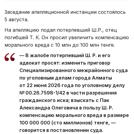
Заседание апелляционной инстанции состоялось
5 августа.
На апелляцию подал потерпевший Ш.Р., отец
погибшей Т. К. Он просил увеличить компенсацию
морального вреда с 10 млн до 100 млн тенге.
— В жалобе потерпевший Ш. Р. и его
адвокат просят: изменить приговор
Специализированного межрайонного суда
по уголовным делам города Алматы
от 22 июня 2026 года по уголовному делу
№ 00.26.7598-1/42 в части разрешения
гражданского иска; взыскать с Пак
Александра Олеговича в пользу Ш. Р.
компенсацию морального вреда в размере
100 000 000 (сто миллионов) тенге, —
говорится в постановлении суда.