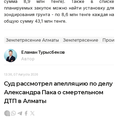
сумма 8,9 млн тенге). Также в списке
планируемых закупок можно найти установку для
зондирования грунта - по 8,6 млн тенге каждая на
общую сумму 43,1 млн тенге.
Землетрясение Алматы
Землетрясение
Проис
Еламан Турысбеков
Автор
13:36, 07 Августа 2026
Суд рассмотрел апелляцию по делу
Александра Пака о смертельном
ДТП в Алматы