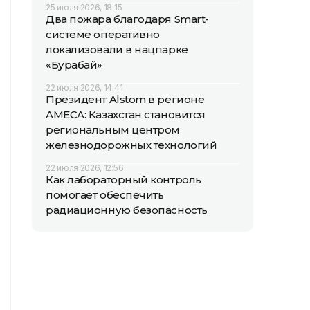
25 июля 2026, 18:15
Два пожара благодаря Smart-
системе оперативно
локализовали в нацпарке
«Бурабай»
22 июля 2026, 14:41
Президент Alstom в регионе
AMECA: Казахстан становится
региональным центром
железнодорожных технологий
22 июля 2026, 12:56
Как лабораторный контроль
помогает обеспечить
радиационную безопасность