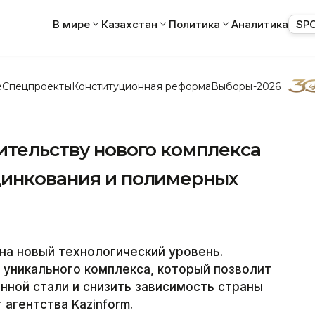
В мире
Казахстан
Политика
Аналитика
SP
е
Спецпроекты
Конституционная реформа
Выборы-2026
ительству нового комплекса
цинкования и полимерных
на новый технологический уровень.
 уникального комплекса, который позволит
ной стали и снизить зависимость страны
агентства Kazinform.