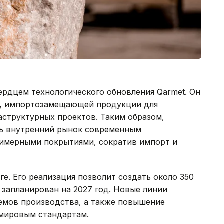
ердцем технологического обновления Qarmet. Он
й, импортозамещающей продукции для
аструктурных проектов. Таким образом,
ть внутренний рынок современным
лимерными покрытиями, сократив импорт и
е. Его реализация позволит создать около 350
 запланирован на 2027 год. Новые линии
ъёмов производства, а также повышение
 мировым стандартам.