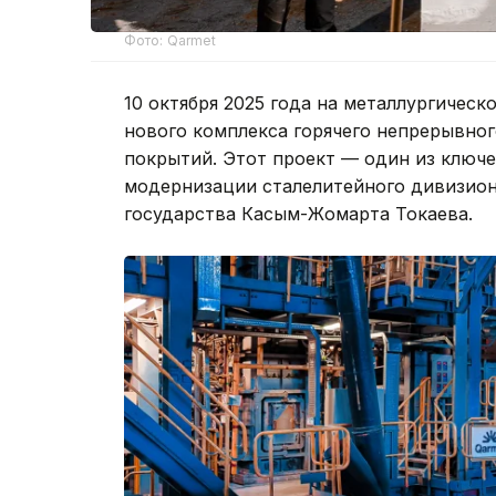
Фото: Qarmet
10 октября 2025 года на металлургичес
нового комплекса горячего непрерывно
покрытий. Этот проект — один из ключ
модернизации сталелитейного дивизион
государства Касым-Жомарта Токаева.