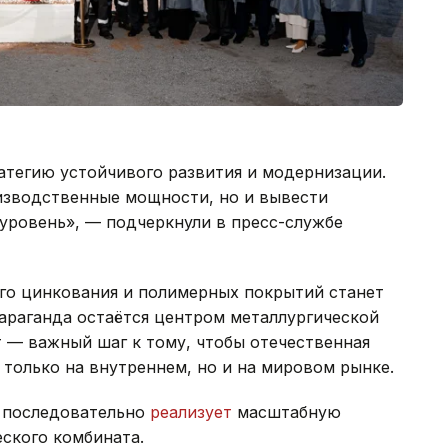
атегию устойчивого развития и модернизации.
изводственные мощности, но и вывести
 уровень», — подчеркнули в пресс-службе
его цинкования и полимерных покрытий станет
араганда остаётся центром металлургической
 — важный шаг к тому, чтобы отечественная
только на внутреннем, но и на мировом рынке.
t последовательно
реализует
масштабную
еского комбината.