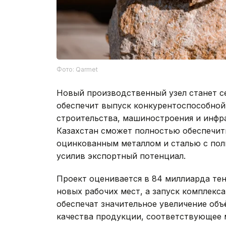
Фото: Qarmet
Новый производственный узел станет с
обеспечит выпуск конкурентоспособно
строительства, машиностроения и инфр
Казахстан сможет полностью обеспечи
оцинкованным металлом и сталью с по
усилив экспортный потенциал.
Проект оценивается в 84 миллиарда тенг
новых рабочих мест, а запуск комплекса
обеспечат значительное увеличение об
качества продукции, соответствующее