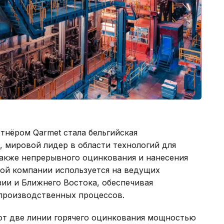
тнёром Qarmet стала бельгийская
, мировой лидер в области технологий для
 также непрерывного оцинкования и нанесения
ой компании используется на ведущих
ии и Ближнего Востока, обеспечивая
 производственных процессов.
ают две линии горячего оцинкования мощностью