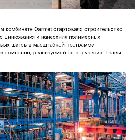
ком комбинате Qarmet стартовало строительство
го цинкования и нанесения полимерных
евых шагов в масштабной программе
а компании, реализуемой по поручению Главы