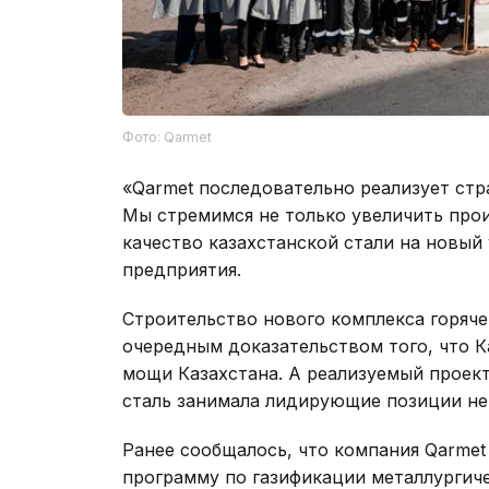
Фото: Qarmet
«Qarmet последовательно реализует стр
Мы стремимся не только увеличить про
качество казахстанской стали на новый
предприятия.
Строительство нового комплекса горяч
очередным доказательством того, что К
мощи Казахстана. А реализуемый проект
сталь занимала лидирующие позиции не 
Ранее сообщалось, что компания Qarme
программу по газификации металлургич