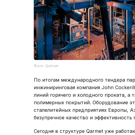
Фото: Qarmet
По итогам международного тендера пар
инжиниринговая компания John Cockerill
линий горячего и холодного проката, а
полимерных покрытий. Оборудование эт
сталелитейных предприятиях Европы, Аз
безупречное качество и эффективность
Сегодня в структуре Qarmet уже работ