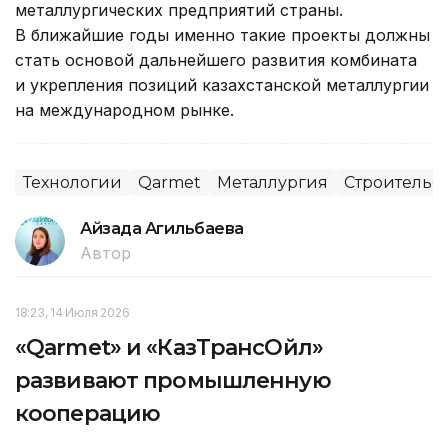
металлургических предприятий страны.
В ближайшие годы именно такие проекты должны
стать основой дальнейшего развития комбината
и укрепления позиций казахстанской металлургии
на международном рынке.
Технологии
Qarmet
Металлургия
Строительс
Айзада Агильбаева
Автор
18:23, 14 Июля 2026
«Qarmet» и «КазТрансОйл»
развивают промышленную
кооперацию