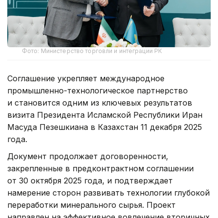
Фото: Министерство торговли и интеграции РК
Соглашение укрепляет международное
промышленно-технологическое партнерство
и становится одним из ключевых результатов
визита Президента Исламской Республики Иран
Масуда Пезешкиана в Казахстан 11 декабря 2025
года.
Документ продолжает договоренности,
закрепленные в предконтрактном соглашении
от 30 октября 2025 года, и подтверждает
намерение сторон развивать технологии глубокой
переработки минерального сырья. Проект
направлен на эффективное вовлечение вторичных