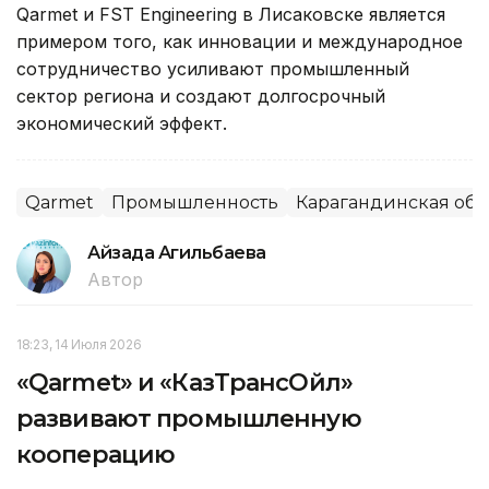
Qarmet и FST Engineering в Лисаковске является
примером того, как инновации и международное
сотрудничество усиливают промышленный
сектор региона и создают долгосрочный
экономический эффект.
Qarmet
Промышленность
Карагандинская обл
Айзада Агильбаева
Автор
18:23, 14 Июля 2026
«Qarmet» и «КазТрансОйл»
развивают промышленную
кооперацию