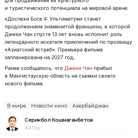
для продвижения их культурного
и туристического потенциала на мировой арене.
«Доспехи Бога 4: Ультиматум» станет
продолжением знаменитой франшизы, в которой
Джеки Чан спустя 13 лет вновь исполнит роль
легендарного искателя приключений по прозвищу
«Азиатский ястреб». Премьера фильма
запланирована на 2027 год.
Ранее сообщалось, что
Джеки Чан
прибыл
в Мангистаускую область на съемки своего
нового фильма.
В мире
Новости кино
Азербайджан
Серикбол Кошмаганбетов
Автор