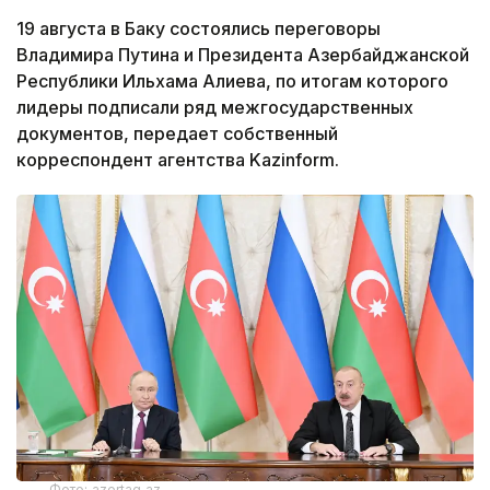
19 августа в Баку состоялись переговоры
Владимира Путина и Президента Азербайджанской
Республики Ильхама Алиева, по итогам которого
лидеры подписали ряд межгосударственных
документов, передает собственный
корреспондент агентства Kazinform.
Фото: azertag.az