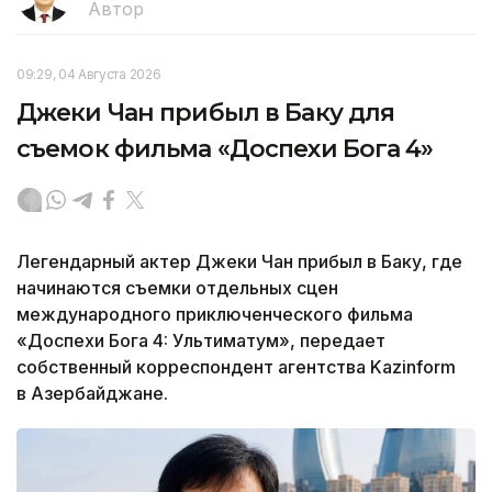
Автор
09:29, 04 Августа 2026
Джеки Чан прибыл в Баку для
съемок фильма «Доспехи Бога 4»
Легендарный актер Джеки Чан прибыл в Баку, где
начинаются съемки отдельных сцен
международного приключенческого фильма
«Доспехи Бога 4: Ультиматум», передает
собственный корреспондент агентства Kazinform
в Азербайджане.