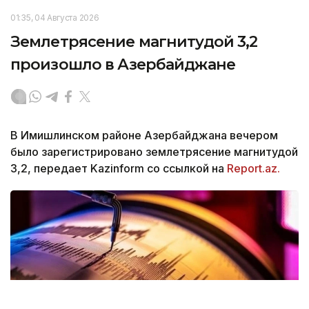
01:35, 04 Августа 2026
Землетрясение магнитудой 3,2
произошло в Азербайджане
В Имишлинском районе Азербайджана вечером
было зарегистрировано землетрясение магнитудой
3,2, передает Kazinform со ссылкой на
Report.az.