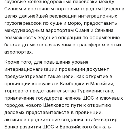
грузовые железнодорожные перевозки между
Сианем и восточным портовым городом Циндао в
целях дальнейшей реализации интеграционных
грузоперевозок по суше и морю, предоставить
международным аэропортам Сианя и Сяньяна
возможность ведения операций по оформлению
багажа до места назначения с трансфером в этих
аэропортах.
Кроме того, для повышения уровня
интернационализации провинции документ
предусматривает такие цели, как открытие в
провинции консульств Камбоджи и Малайзии,
торгового представительства Туркменистана,
привлечение государств-членов ШОС и ключевых
городов нового Шелкового пути к открытию
деловых представительств в провинции,
активное продвижение создания штаб-квартир
Банка развития ШОС и Евразийского банка в