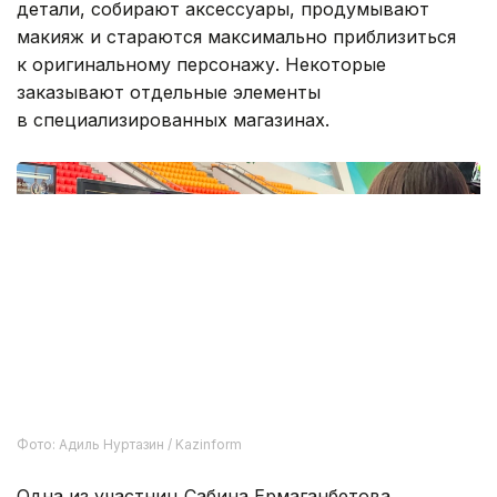
детали, собирают аксессуары, продумывают
макияж и стараются максимально приблизиться
к оригинальному персонажу. Некоторые
заказывают отдельные элементы
в специализированных магазинах.
Фото: Адиль Нуртазин / Kazinform
Одна из участниц Сабина Ермаганбетова