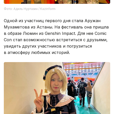
Фото: Адиль Нуртазин / Kazinform
Одной из участниц первого дня стала Аружан
Мухаметова из Астаны. На фестиваль она пришла
в образе Люмин из Genshin Impact. Для нее Comic
Con стал возможностью встретиться с друзьями,
увидеть других участников и погрузиться
в атмосферу любимых историй.