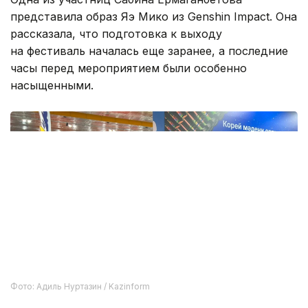
представила образ Яэ Мико из Genshin Impact. Она
рассказала, что подготовка к выходу
на фестиваль началась еще заранее, а последние
часы перед мероприятием были особенно
насыщенными.
Фото: Адиль Нуртазин / Kazinform