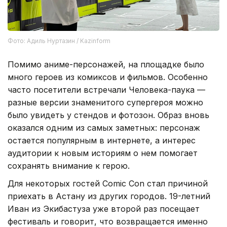
Фото: Адиль Нуртазин / Kazinform
Помимо аниме-персонажей, на площадке было
много героев из комиксов и фильмов. Особенно
часто посетители встречали Человека-паука —
разные версии знаменитого супергероя можно
было увидеть у стендов и фотозон. Образ вновь
оказался одним из самых заметных: персонаж
остается популярным в интернете, а интерес
аудитории к новым историям о нем помогает
сохранять внимание к герою.
Для некоторых гостей Comic Con стал причиной
приехать в Астану из других городов. 19-летний
Иван из Экибастуза уже второй раз посещает
фестиваль и говорит, что возвращается именно