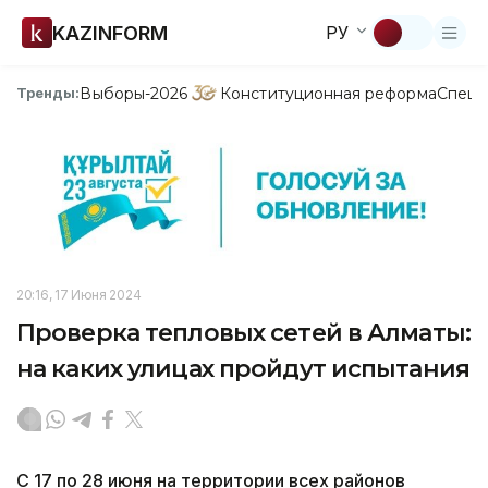
KAZINFORM
РУ
Выборы-2026
Конституционная реформа
Спецп
Тренды:
20:16, 17 Июня 2024
Проверка тепловых сетей в Алматы:
на каких улицах пройдут испытания
С 17 по 28 июня на территории всех районов