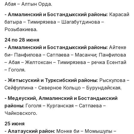
Абая – Алтын Орда.
- Алмалинский и Бостандыкский районы:
Карасай
батыра – Тимирязева – Шагабутдинова –
Розыбакиева.
24 по 28 июня
- Алмалинский и Бостандыкский районы:
Айтеке
би– Панфилова – Сатпаева – Масанчи; Панфилова
– Абая – Желтоксан – Тимирязева – речка Есентай
– Гоголя.
- Жетысуский и Турксибский районы:
Рыскулова –
Сейфуллина - Северное Кольцо – Бурундайская.
- Медеуский, Алмалинский и Бостандыкский
районы:
Гоголя – Курганская – Сатпаева –
Чайковского.
25 июня
- Алатауский район:
Монке би – Момышулы –