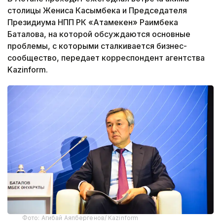
столицы Жениса Касымбека и Председателя
Президиума НПП РК «Атамекен» Раимбека
Баталова, на которой обсуждаются основные
проблемы, с которыми сталкивается бизнес-
сообщество, передает корреспондент агентства
Kazinform.
Фото: Агибай Аяпбергенов/ Kazinform