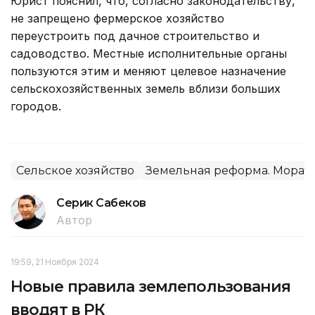
Юрист пояснил, что, согласно законодательству,
не запрещено фермерское хозяйство
переустроить под дачное строительство и
садоводство. Местные исполнительные органы
пользуются этим и меняют целевое назначение
сельскохозяйственных земель вблизи больших
городов.
Сельское хозяйство
Земельная реформа. Морат
Серик Сабеков
Автор
19:59, 21 Ноября 2024
Новые правила землепользования
вводят в РК