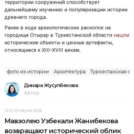
территории сооружений способствует
дальнейшему изучению и популяризации истории
древнего города.
Ранее в ходе археологических раскопок на
городище Отырар в Туркестанской области
нашли
исторические объекты и ценные артефакты,
относящиеся к XIII–XVIII векам.
фото из истории
Архитектура
Туркестанская об
Динара Жусупбекова
Автор
12:10, 05 Августа 2026
Мавзолею Узбекали Жанибекова
возвращают исторический облик