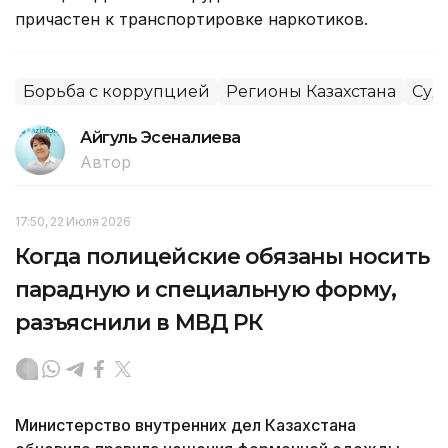
причастен к транспортировке наркотиков.
Борьба с коррупцией
Регионы Казахстана
Суд
Айгуль Эсеналиева
Автор
17:50, 22 Июля 2026
Когда полицейские обязаны носить
парадную и специальную форму,
разъяснили в МВД РК
Министерство внутренних дел Казахстана