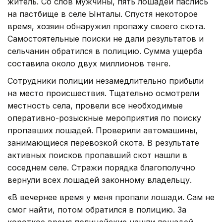
житель. Со слов мужчины, пять лошадей паслись
на пастбище в селе Ынталы. Спустя некоторое
время, хозяин обнаружил пропажу своего скота.
Самостоятельные поиски не дали результатов и
сельчанин обратился в полицию. Сумма ущерба
составила около двух миллионов тенге.
Сотрудники полиции незамедлительно прибыли
на место происшествия. Тщательно осмотрели
местность села, провели все необходимые
оперативно-розыскные мероприятия по поиску
пропавших лошадей. Проверили автомашины,
занимающиеся перевозкой скота. В результате
активных поисков пропавший скот нашли в
соседнем селе. Стражи порядка благополучно
вернули всех лошадей законному владельцу.
«В вечернее время у меня пропали лошади. Сам не
смог найти, потом обратился в полицию. За