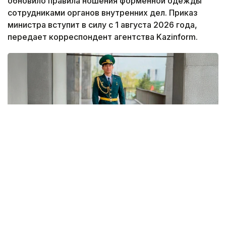
обновило правила ношения форменной одежды
сотрудниками органов внутренних дел. Приказ
министра вступит в силу с 1 августа 2026 года,
передает корреспондент агентства Kazinform.
Фото: Gov.kz
В документе утверждена новая редакция
описания форменной одежды, знаков различия