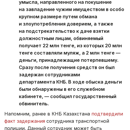
умысла, направленного на покушение
на завладение чужим имуществом в особо
крупном размере путем обмана
и злоупотребления доверием, а также
на подстрекательство к даче взятки
должностным лицам, обвиняемый
получает 22 млн тенге, из которых 20 млн
тенге составляли муляж, а 2 млн тенге —
деньги, принадлежащие потерпевшему.
Сразу после получения средств он был
задержан сотрудниками
департамента КНБ. В ходе обыска деньги
были обнаружены в его служебном
кабинете, — сообщил государственный
обвинитель.
Напомним, ранее в КНБ Казахстана
подтвердили
факт задержания
сотрудника транспортной
полиции. Данный сотрудник может быть