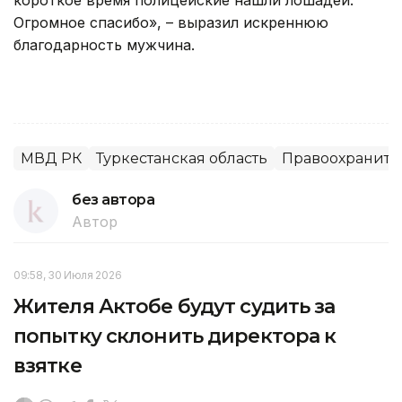
короткое время полицейские нашли лошадей.
Огромное спасибо», – выразил искреннюю
благодарность мужчина.
МВД РК
Туркестанская область
Правоохраните
без автора
Автор
09:58, 30 Июля 2026
Жителя Актобе будут судить за
попытку склонить директора к
взятке