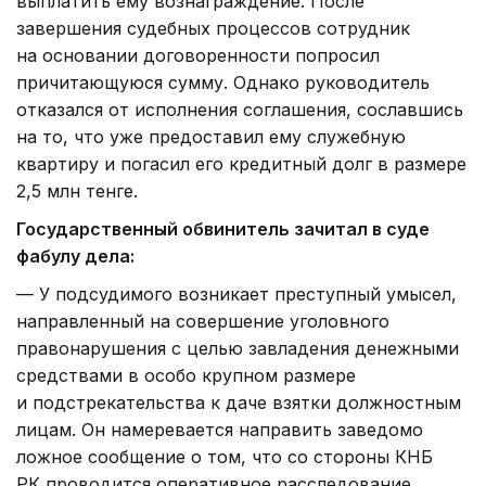
выплатить ему вознаграждение. После
завершения судебных процессов сотрудник
на основании договоренности попросил
причитающуюся сумму. Однако руководитель
отказался от исполнения соглашения, сославшись
на то, что уже предоставил ему служебную
квартиру и погасил его кредитный долг в размере
2,5 млн тенге.
Государственный обвинитель зачитал в суде
фабулу дела:
— У подсудимого возникает преступный умысел,
направленный на совершение уголовного
правонарушения с целью завладения денежными
средствами в особо крупном размере
и подстрекательства к даче взятки должностным
лицам. Он намеревается направить заведомо
ложное сообщение о том, что со стороны КНБ
РК проводится оперативное расследование