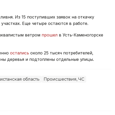
ливня. Из 15 поступивших заявок на откачку
участках. Еще четыре остаются в работе.
 шквалистым ветром
прошел
в Усть-Каменогорске
менно
остались
около 25 тысяч потребителей,
ны деревья и подтоплены отдельные улицы.
хстанская область
Происшествия, ЧС