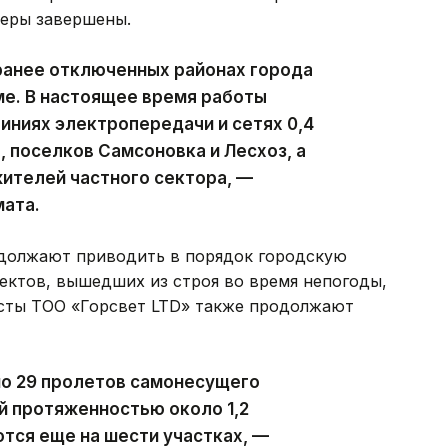
феры завершены.
ранее отключенных районах города
ме. В настоящее время работы
ниях электропередачи и сетях 0,4
, поселков Самсоновка и Лесхоз, а
ителей частного сектора, —
мата.
должают приводить в порядок городскую
ектов, вышедших из строя во время непогоды,
исты ТОО «Горсвет LTD» также продолжают
но 29 пролетов самонесущего
й протяженностью около 1,2
тся еще на шести участках, —