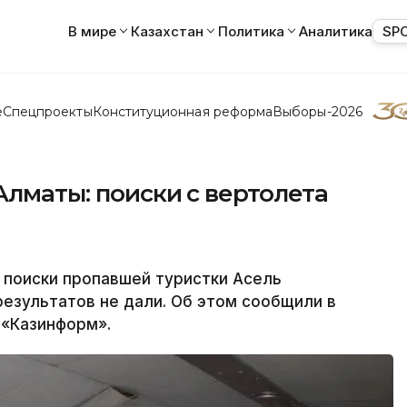
В мире
Казахстан
Политика
Аналитика
SP
е
Спецпроекты
Конституционная реформа
Выборы-2026
Алматы: поиски с вертолета
поиски пропавшей туристки Асель
результатов не дали. Об этом сообщили в
«Казинформ».