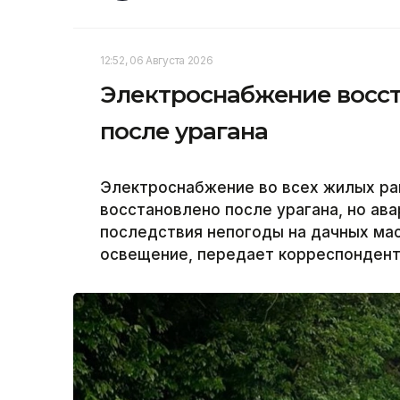
12:52, 06 Августа 2026
Электроснабжение восст
после урагана
Электроснабжение во всех жилых ра
восстановлено после урагана, но а
последствия непогоды на дачных ма
освещение, передает корреспондент 