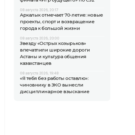
08 августа 2026, 20:17
Аркалык отмечает 70-летие: новые
проекты, спорт и возвращение
города к большой жизни
08 августа 2026, 20:00
Звезду «Острых козырьков»
впечатлили широкие дороги
Астаны и культура общения
казахстанцев
08 августа 2026, 19:48
«Я тебя без работы оставлю»:
чиновнику в ЗКО вынесли
дисциплинарное взыскание