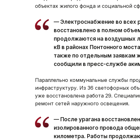
объектах жилого фонда и социальной с
— Электроснабжение во всех 
восстановлено в полном объе
продолжаются на воздушных ли
кВ в районах Понтонного моста
также по отдельным заявкам ж
сообщили в пресс-службе аки
Параллельно коммунальные службы про
инфраструктуру. Из 36 светофорных объ
уже восстановлена работа 29. Специал
ремонт сетей наружного освещения.
— После урагана восстановле
изолированного провода обще
километра. Работы продолжаю