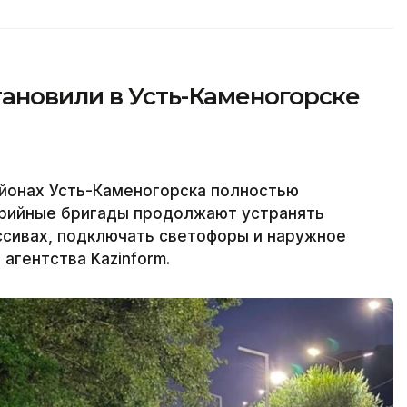
ановили в Усть-Каменогорске
йонах Усть-Каменогорска полностью
варийные бригады продолжают устранять
ссивах, подключать светофоры и наружное
агентства Kazinform.