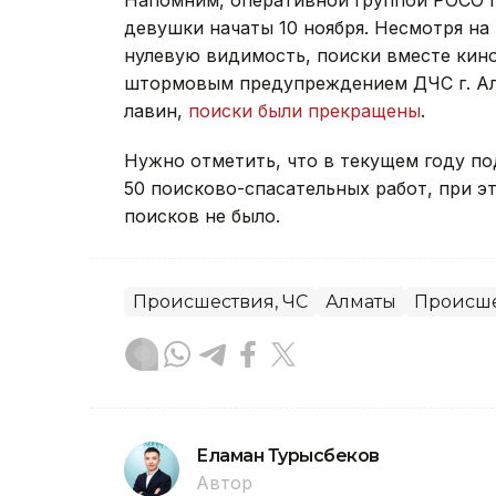
Напомним, оперативной группой РОСО 
девушки начаты ​10 ноября. Несмотря на
нулевую видимость, поиски вместе кино
штормовым предупреждением ДЧС г. Алм
лавин,
поиски были прекращены
.
Нужно отметить, что в текущем году п
50 поисково-спасательных работ, при эт
поисков не было.
Происшествия, ЧС
Алматы
Происш
Еламан Турысбеков
Автор