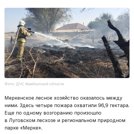
Фото: ДЧС Жамбылской области
Меркенское лесное хозяйство оказалось между
ними. Здесь четыре пожара охватили 96,9 гектара.
Еще по одному возгоранию произошло
в Луговском лесхозе и региональном природном
парке «Мерке».