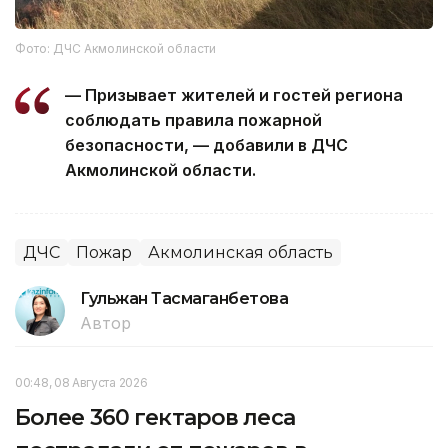
Фото: ДЧС Акмолинской области
— Призывает жителей и гостей региона
соблюдать правила пожарной
безопасности, — добавили в ДЧС
Акмолинской области.
ДЧС
Пожар
Акмолинская область
Гульжан Тасмаганбетова
Автор
00:48, 08 Августа 2026
Более 360 гектаров леса