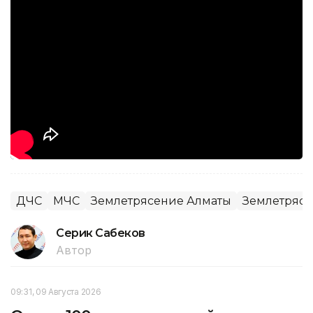
ДЧС
МЧС
Землетрясение Алматы
Землетряс
Серик Сабеков
Автор
09:31, 09 Августа 2026