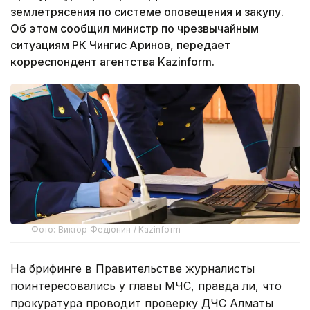
землетрясения по системе оповещения и закупу.
Об этом сообщил министр по чрезвычайным
ситуациям РК Чингис Аринов, передает
корреспондент агентства Kazinform.
Фото: Виктор Федюнин / Kazinform
На брифинге в Правительстве журналисты
поинтересовались у главы МЧС, правда ли, что
прокуратура проводит проверку ДЧС Алматы