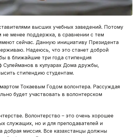
дставителями высших учебных заведений. Потому
ем не менее поддержка, в сравнении с тем
имеют сейчас. Данную инициативу Президента
ерживаю. Надеюсь, что это станет доброй
 бы в ближайшие три года стипендия
ф Сулейманов в кулуарах Дома дружбы,
ысить стипендию студентам.
мартом Токаевым Годом волонтера. Рассуждая
ельно будет участвовать в волонтерском
нтерстве. Волонтерство – это очень хорошее
ых служащих, но и для преподавателей и
а добрая миссия. Все казахстанцы должны