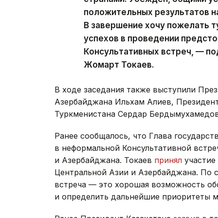
положительных результатов на
В завершение хочу пожелать 
успехов в проведении предст
Консультативных встреч, — п
Жомарт Токаев.
В ходе заседания также выступили Пре
Азербайджана Ильхам Алиев, Президен
Туркменистана Сердар Бердымухамедов
Ранее сообщалось, что Глава государст
в неформальной Консультативной встре
и Азербайджана. Токаев
принял
участие 
Центральной Азии и Азербайджана. По 
встреча — это хорошая возможность об
и определить дальнейшие приоритеты м