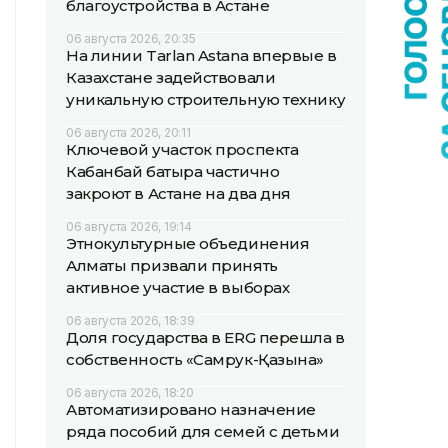
благоустройства в Астане
06 августа 2026, 20:35
На линии Tarlan Astana впервые в
Казахстане задействовали
уникальную строительную технику
06 августа 2026, 20:11
Ключевой участок проспекта
Кабанбай батыра частично
закроют в Астане на два дня
06 августа 2026, 19:14
Этнокультурные объединения
Алматы призвали принять
активное участие в выборах
06 августа 2026, 18:39
Доля государства в ERG перешла в
собственность «Самрук-Қазына»
06 августа 2026, 18:20
Автоматизировано назначение
ряда пособий для семей с детьми