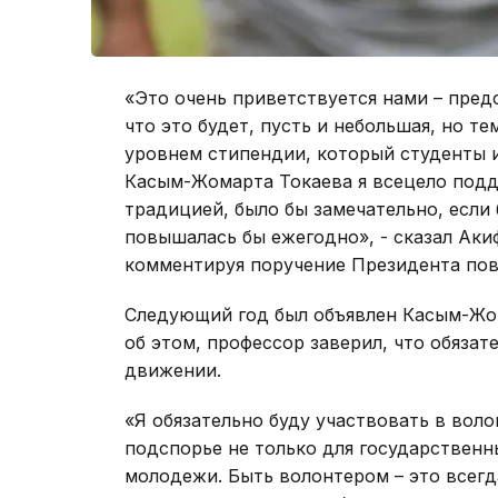
«Это очень приветствуется нами – пре
что это будет, пусть и небольшая, но т
уровнем стипендии, который студенты 
Касым-Жомарта Токаева я всецело подд
традицией, было бы замечательно, если
повышалась бы ежегодно», - сказал Аки
комментируя поручение Президента пов
Следующий год был объявлен Касым-Жо
об этом, профессор заверил, что обязат
движении.
«Я обязательно буду участвовать в воло
подспорье не только для государственн
молодежи. Быть волонтером – это всегд