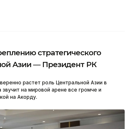
реплению стратегического
ной Азии — Президент РК
веренно растет роль Центральной Азии в
 звучит на мировой арене все громче и
кой на Акорду.