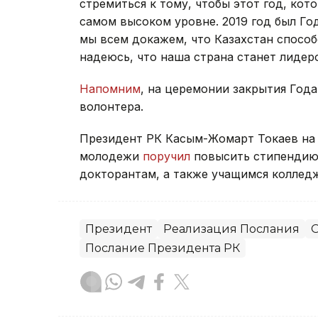
стремиться к тому, чтобы этот год, ко
самом высоком уровне. 2019 год был Го
мы всем докажем, что Казахстан способ
надеюсь, что наша страна станет лидер
Напомним
, на церемонии закрытия Год
волонтера.
Президент РК Касым-Жомарт Токаев на
молодежи
поручил
повысить стипендию 
докторантам, а также учащимся коллед
Президент
Реализация Послания
Послание Президента РК