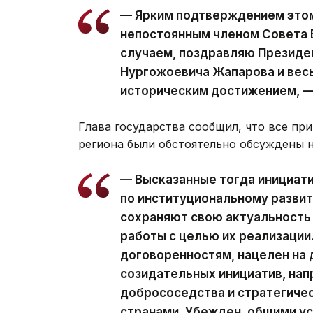
— Ярким подтверждением этом
непостоянным членом Совета 
случаем, поздравляю Президе
Нургожоевича Жапарова и весь
историческим достижением, —
Глава государства сообщил, что все п
региона были обстоятельно обсуждены 
— Высказанные тогда инициати
по институциональному развит
сохраняют свою актуальность
работы с целью их реализации
договоренностям, нацелен на
созидательных инициатив, нап
добрососедства и стратегиче
странами. Убежден, общими у