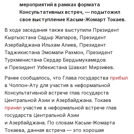
мероприятий в рамках формата
Консультативных встреч, — подытожил
свое выступление Касым-Жомарт Токаев.
В ходе заседания также выступили Президент
Кыргызстана Садыр Жапаров, Президент
Азербайджана Ильхам Алиев, Президент
Таджикистана Эмомали Рахмон, Президент
Туркменистана Сердар Бердымухамедов
и Президент Узбекистана Шавкат Мирзиёев.
Ранее сообщалось, что Глава государства
прибыл
в Чолпон-Ату для участия в неформальной
Консультативной встрече глав государств
Центральной Азии и Азербайджана. Токаев
принял
участие в неформальной встрече глав
государств Центральной Азии
и Азербайджана. По словам Касым-Жомарта
Токаева, данная встреча — это хорошая