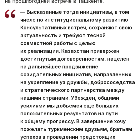
на прошлогодней встрече в Ташкенте.
— Высказанные тогда инициативы, в том
числе по институциональному развитию
Консультативных встреч, сохраняют свою
актуальность и требуют тесной
совместной работы с целью
их реализации. Казахстан привержен
достигнутым договоренностям, нацелен
на дальнейшее продвижение
созидательных инициатив, направленных
на укрепление уз дружбы, добрососедства
и стратегического партнерства между
нашими странами. Убежден, общими
усилиями мы добьемся еще больших
положительных результатов на пути
к общему прогрессу. В завершение хочу
пожелать туркменским друзьям, братьям
успехов в проведении предстоящих