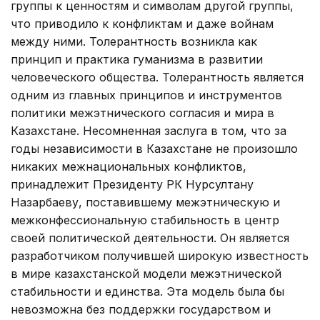
группы к ценностям и символам другой группы,
что приводило к конфликтам и даже войнам
между ними. Толерантность возникла как
принцип и практика гуманизма в развитии
человеческого общества. Толерантность является
одним из главных принципов и инструментов
политики межэтнического согласия и мира в
Казахстане. Несомненная заслуга в том, что за
годы независимости в Казахстане не произошло
никаких межнациональных конфликтов,
принадлежит Президенту РК Нурсултану
Назарбаеву, поставившему межэтническую и
межконфессиональную стабильность в центр
своей политической деятельности. Он является
разработчиком получившей широкую известность
в мире казахстанской модели межэтнической
стабильности и единства. Эта модель была бы
невозможна без поддержки государством и