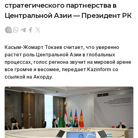
стратегического партнерства в
Центральной Азии — Президент РК
Касым-Жомарт Токаев считает, что уверенно
растет роль Центральной Азии в глобальных
процессах, голос региона звучит на мировой арене
все громче и весомее, передает Kazinform со
ссылкой на Акорду.