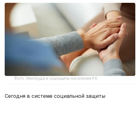
Фото: Минтруда и соцзащиты населения РК
Сегодня в системе социальной защиты
Казахстана работают около 12 тысяч социальных
работников. Из них 1 251 специалист трудится
в неправительственном секторе.
Более половины социальных работников —
55,5% — работают в сельской местности,