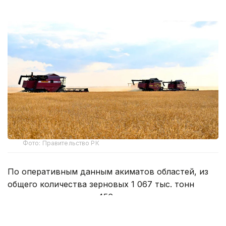
Фото: Правительство РК
По оперативным данным акиматов областей, из
общего количества зерновых 1 067 тыс. тонн
составляет пшеница, 456 тыс. тонн – ячмень.
Также собрано 411 тыс. тонн овощей, 11,5 тыс.