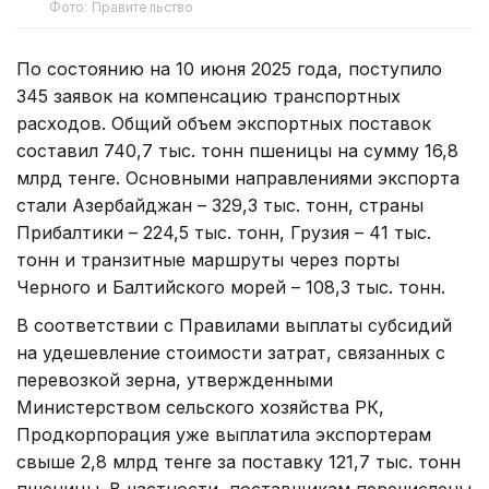
Фото: Правительство
По состоянию на 10 июня 2025 года, поступило
345 заявок на компенсацию транспортных
расходов. Общий объем экспортных поставок
составил 740,7 тыс. тонн пшеницы на сумму 16,8
млрд тенге. Основными направлениями экспорта
стали Азербайджан – 329,3 тыс. тонн, страны
Прибалтики – 224,5 тыс. тонн, Грузия – 41 тыс.
тонн и транзитные маршруты через порты
Черного и Балтийского морей – 108,3 тыс. тонн.
В соответствии с Правилами выплаты субсидий
на удешевление стоимости затрат, связанных с
перевозкой зерна, утвержденными
Министерством сельского хозяйства РК,
Продкорпорация уже выплатила экспортерам
свыше 2,8 млрд тенге за поставку 121,7 тыс. тонн
пшеницы. В частности, поставщикам перечислены