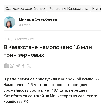
Сельское хозяйство
Регионы Казахстана
Минсе
Динара Сугурбаева
Автор
09:40, 04 Августа 2026
В Казахстане намолочено 1,6 млн
тонн зерновых
В ряде регионов приступили к уборочной кампании.
Намолочено 1,6 млн тонн зерновых, средняя
урожайность составляет 19,1 ц/га, передает
Kazinform со ссылкой на Министерство сельского
хозяйства РК.