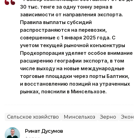
30 тыс. тенге за одну тонну зерна в
зависимости от направления экспорта.
Правила выплаты субсидий
распространяются на перевозки,
совершенные с 1 января 2025 года. С
учетом текущей рыночной конъюнктуры
Продкорпорация уделяет особое внимание
расширению географии экспорта, в том
числе выходу на новые международные
торговые площадки через порты Балтики,
и восстановлению позиций на утраченных
рынках, пояснили в Минсельхозе.
Сельское хозяйство
Минсельхоз
Зерно
Эконо
Ринат Дусумов