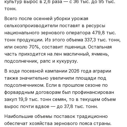
культур вырос в 2,6 раза — с 36 тыс. до 95 тыс.
тонн.
Всего после осенней уборки урожая
сельхозпроизводители поставят в ресурсы
национального зернового оператора 479,8 тыс.
тонн продукции. Из этого объема 337,3 тыс. тонн,
или около 70%, составит пшеница. Остальная
часть приходится на лен масличный, ячмень,
подсолнечник, рапс и кукурузу.
В ходе посевной кампании 2026 года аграрии
также значительно увеличили площади под
подсолнечником. Если в прошлом сезоне по
форвардным договорам был профинансирован
закуп 19,9 тыс. тонн семян, то в текущем объем
вырос почти вдвое — до 37,8 тыс. тонн.
Наибольшие объемы поставок традиционно
обеспечат хозяйства зернового пояса страны.