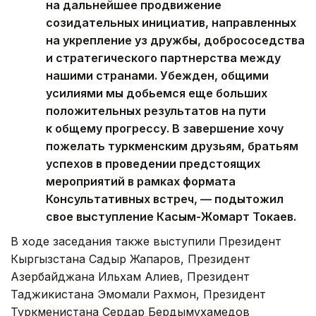
на дальнейшее продвижение
созидательных инициатив, направленных
на укрепление уз дружбы, добрососедства
и стратегического партнерства между
нашими странами. Убежден, общими
усилиями мы добьемся еще больших
положительных результатов на пути
к общему прогрессу. В завершение хочу
пожелать туркменским друзьям, братьям
успехов в проведении предстоящих
мероприятий в рамках формата
Консультативных встреч, — подытожил
свое выступление Касым-Жомарт Токаев.
В ходе заседания также выступили Президент
Кыргызстана Садыр Жапаров, Президент
Азербайджана Ильхам Алиев, Президент
Таджикистана Эмомали Рахмон, Президент
Туркменистана Сердар Бердымухамедов