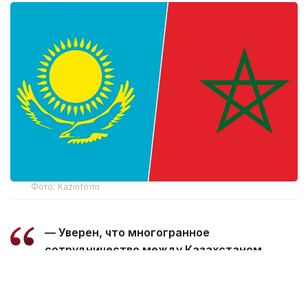
Фото: Kazinform
— Уверен, что многогранное
сотрудничество между Казахстаном
и Марокко, основанное на традиционной
дружбе и взаимной поддержке, будет
поступательно развиваться во благо