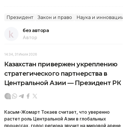
Президент
Закон и право
Наука и инновации
без автора
Автор
14:34, 31 Июля 2026
Казахстан привержен укреплению
стратегического партнерства в
Центральной Азии — Президент РК
Касым-Жомарт Токаев считает, что уверенно
растет роль Центральной Азии в глобальных
процессах, голос региона звучит на мировой арене