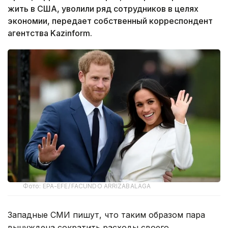
жить в США, уволили ряд сотрудников в целях
экономии, передает собственный корреспондент
агентства Kazinform.
Фото: EPA-EFE/ FACUNDO ARRIZABALAGA
Западные СМИ пишут, что таким образом пара
вынуждена сократить расходы своего