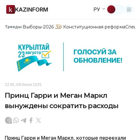
KAZINFORM
РУ
Выборы-2026
Конституционная реформа
Спецп
Тренды:
22:45, 08 Июля 2025
Принц Гарри и Меган Маркл
вынуждены сократить расходы
Принц Гарри и Меган Маркл, которые переехали