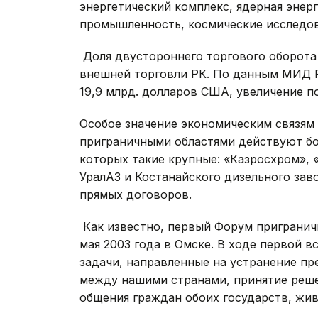
энергетический комплекс, ядерная энер
промышленность, космические исследов
Доля двустороннего торгового оборота 
внешней торговли РК. По данным МИД Р
19,9 млрд. долларов США, увеличение п
Особое значение экономическим связям 
приграничными областями действуют бо
которых такие крупные: «Казросхром», 
УралАЗ и Костанайского дизельного зав
прямых договоров.
Как известно, первый Форум приграничн
мая 2003 года в Омске. В ходе первой 
задачи, направленные на устранение п
между нашими странами, принятие реше
общения граждан обоих государств, жив