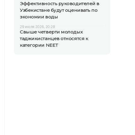
Эффективность руководителей в
Узбекистане будут оценивать по
экономии воды
29 июля 2026, 20:28
Свыше четверти молодых
таджикистанцев относятся к
категории NEET