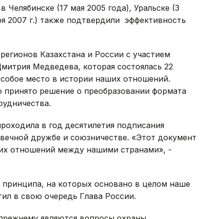
Челябинске (17 мая 2005 года), Уральске (3
бря 2007 г.) также подтвердили эффективность
 регионов Казахстана и России с участием
митрия Медведева, которая состоялась 22
 особое место в истории наших отношений.
о принято решение о преобразовании формата
рудничества.
проходила в год десятилетия подписания
 вечной дружбе и союзничестве. «Этот документ
их отношений между нашими странами», -
 принципа, на которых основано в целом наше
тил в свою очередь Глава России.
-прежнему являются вопросы охраны