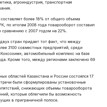
гетика, агроиндустрия, транспортная
ания.
составляет более 18% от общего объема
К, по итогам 2008 года товарооборот составил
о сравнению с 2007 годом на 22%.
двух стран придает тот факт, что между
лее 3100 совместных предприятий, среди
«Коксохим», автомобильный комплекс на базе
ода. Кроме того, между регионами заключено 69
ых областей Казахстана и России состоялся 17
встречи были сформулированы установочные
репятствий, снижающих объемы товарооборота
ний, которые облегчили бы возможность
ущих в приграничной полосе.