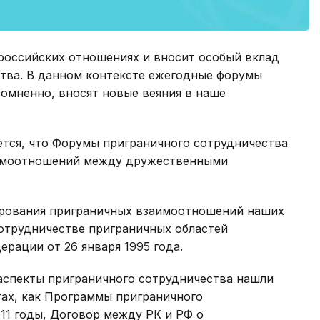
-российских отношениях и вносит особый вклад
тва. В данном контексте ежегодные форумы
сомненно, вносят новые веяния в наше
ется, что Форумы приграничного сотрудничества
аимоотношений между дружественными
ирования приграничных взаимоотношений наших
сотрудничестве приграничных областей
рации от 26 января 1995 года.
аспекты приграничного сотрудничества нашли
ах, как Программы приграничного
2011 годы, Договор между РК и РФ о