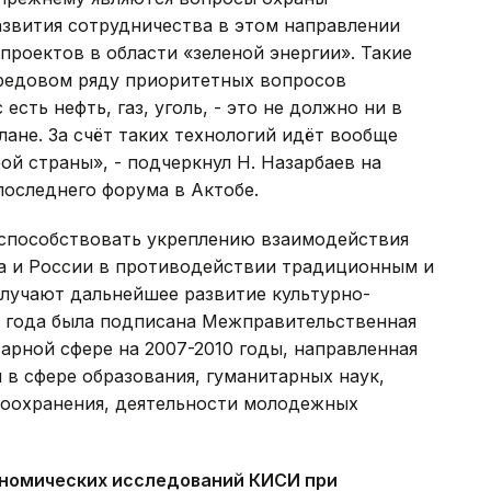
звития сотрудничества в этом направлении
проектов в области «зеленой энергии». Такие
ередовом ряду приоритетных вопросов
 есть нефть, газ, уголь, - это не должно ни в
лане. За счёт таких технологий идёт вообще
й страны», - подчеркнул Н. Назарбаев на
оследнего форума в Актобе.
способствовать укреплению взаимодействия
а и России в противодействии традиционным и
лучают дальнейшее развитие культурно-
07 года была подписана Межправительственная
арной сфере на 2007-2010 годы, направленная
в сфере образования, гуманитарных наук,
авоохранения, деятельности молодежных
номических исследований КИСИ при