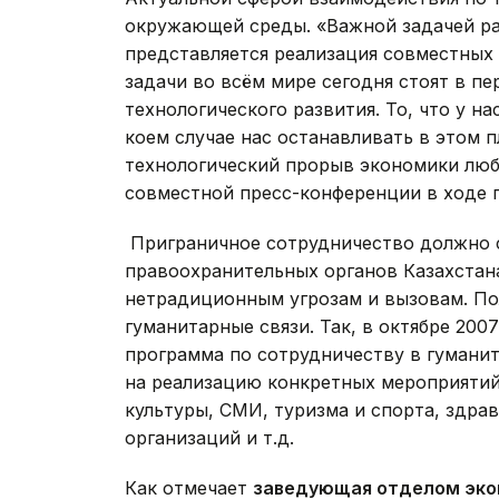
окружающей среды. «Важной задачей ра
представляется реализация совместных 
задачи во всём мире сегодня стоят в п
технологического развития. То, что у нас
коем случае нас останавливать в этом п
технологический прорыв экономики любо
совместной пресс-конференции в ходе п
Приграничное сотрудничество должно 
правоохранительных органов Казахстан
нетрадиционным угрозам и вызовам. По
гуманитарные связи. Так, в октябре 20
программа по сотрудничеству в гуманит
на реализацию конкретных мероприятий 
культуры, СМИ, туризма и спорта, здр
организаций и т.д.
Как отмечает
заведующая отделом эко