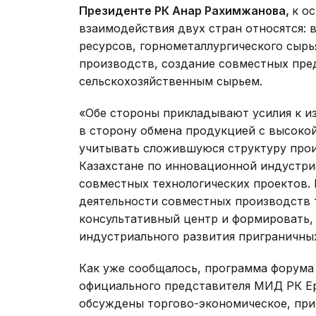
Президенте РК Анар Рахимжанова,
к о
взаимодействия двух стран относятся: 
ресурсов, горнометаллургического сырь
производств, создание совместных пре
сельскохозяйственным сырьем.
«Обе стороны прикладывают усилия к и
в сторону обмена продукцией с высоко
учитывать сложившуюся структуру прои
Казахстане по инновационной индустри
совместных технологических проектов
деятельности совместных производств
консультативный центр и формировать,
индустриального развития приграничных
Как уже сообщалось, программа форума
официального представителя МИД РК Ер
обсуждены торгово-экономическое, при