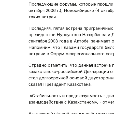
Последующие форумы, которые прошли в 
октября 2006 г.), Новосибирске (4 октя
таких встреч.
Последняя, пятая встреча приграничных
президентов Нурсултана Назарбаева и Д
сентября 2008 года в Актобе, занимает
Напомним, что Главами государств был
встречи в Форум межрегионального сот
Отрадно отметить, что данная встреча 
казахстанско-российской Декларации о
стал долгосрочной основой двусторонн
сказал Президент Казахстана.
«Стабильность и предсказуемость - два
взаимодействие с Казахстаном», - отме
Актуальной сферой взаимодействия по