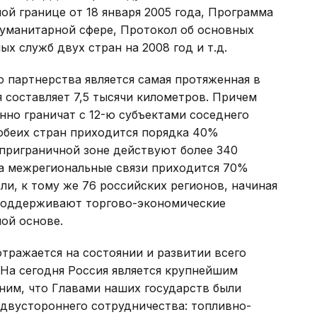
ой границе от 18 января 2005 года, Программа
гуманитарной сфере, Протокол об основных
х служб двух стран на 2008 год и т.д.
партнерства является самая протяженная в
я составляет 7,5 тысячи километров. Причем
нно граничат с 12-ю субъектами соседнего
 обеих стран приходится порядка 40%
приграничной зоне действуют более 340
на межрегиональные связи приходится 70%
ли, к тому же 76 российских регионов, начиная
 поддерживают торгово-экономические
ой основе.
тражается на состоянии и развитии всего
 На сегодня Россия является крупнейшим
ним, что Главами наших государств были
двустороннего сотрудничества: топливно-