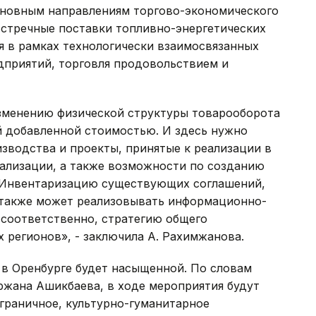
сновным направлениям торгово-экономического
встречные поставки топливно-энергетических
я в рамках технологически взаимосвязанных
дприятий, торговля продовольствием и
зменению физической структуры товарооборота
й добавленной стоимостью. И здесь нужно
зводства и проекты, принятые к реализации в
ализации, а также возможности по созданию
. Инвентаризацию существующих соглашений,
 также может реализовывать информационно-
 соответственно, стратегию общего
 регионов», - заключила А. Рахимжанова.
 в Оренбурге будет насыщенной. По словам
жана Ашикбаева, в ходе мероприятия будут
граничное, культурно-гуманитарное