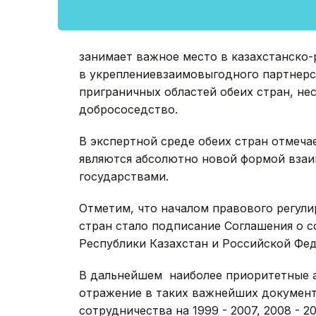
занимает важное место в казахстанско
в укреплениевзаимовыгодного партнерс
приграничных областей обеих стран, не
добрососедство.
В экспертной среде обеих стран отмеча
являются абсолютно новой формой вз
государствами.
Отметим, что началом правового регул
стран стало подписание Соглашения о 
Республики Казахстан и Российской Феде
В дальнейшем наиболее приоритетные 
отражение в таких важнейших документ
сотрудничества на 1999 - 2007, 2008 - 