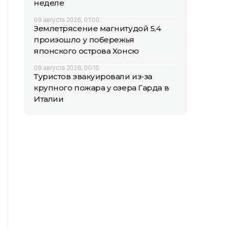
неделе
09 августа 2026, 01:00
Землетрясение магнитудой 5,4
произошло у побережья
японского острова Хонсю
09 августа 2026, 00:15
Туристов эвакуировали из-за
крупного пожара у озера Гарда в
Италии