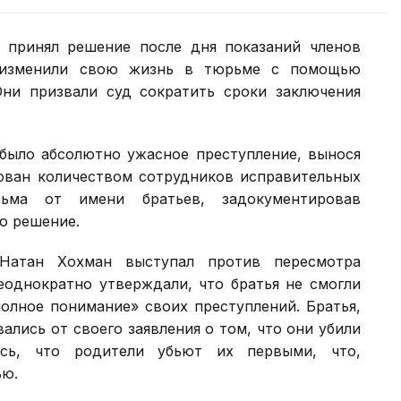
 принял решение после дня показаний членов
я изменили свою жизнь в тюрьме с помощью
ни призвали суд сократить сроки заключения
 было абсолютно ужасное преступление, вынося
ован количеством сотрудников исправительных
сьма от имени братьев, задокументировав
го решение.
Натан Хохман выступал против пересмотра
неоднократно утверждали, что братья не смогли
полное понимание» своих преступлений. Братья,
ались от своего заявления о том, что они убили
ись, что родители убьют их первыми, что,
ью.