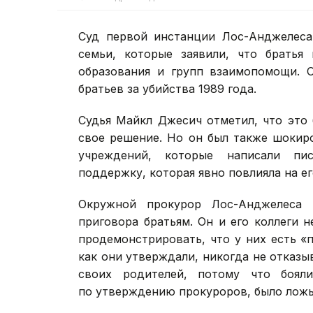
Суд первой инстанции Лос-Анджелеса
семьи, которые заявили, что брать
образования и групп взаимопомощи. О
братьев за убийства 1989 года.
Судья Майкл Джесич отметил, что это
свое решение. Но он был также шокир
учреждений, которые написали пи
поддержку, которая явно повлияла на е
Окружной прокурор Лос-Анджелеса 
приговора братьям. Он и его коллеги 
продемонстрировать, что у них есть «
как они утверждали, никогда не отказыв
своих родителей, потому что боял
по утверждению прокуроров, было лож