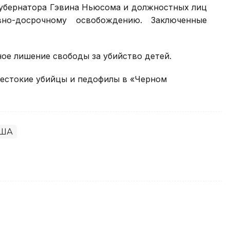
 губернатора Гэвина Ньюсома и должностных лиц
вно-досрочному освобождению. Заключенные
ое лишение свободы за убийство детей.
естокие убийцы и педофилы в «Черном
ША