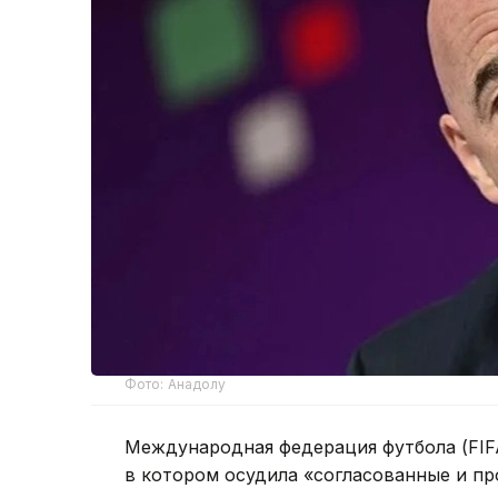
Фото: Анадолу
Международная федерация футбола (FIFA)
в котором осудила «согласованные и п