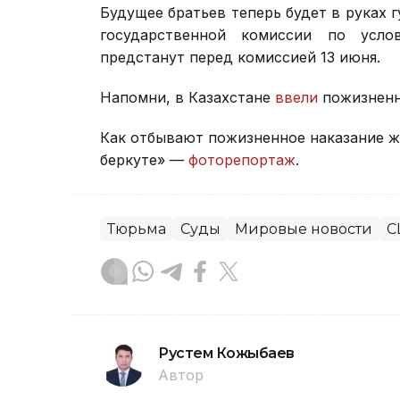
Будущее братьев теперь будет в руках
государственной комиссии по усло
предстанут перед комиссией 13 июня.
Напомни, в Казахстане
ввели
пожизненн
Как отбывают пожизненное наказание ж
беркуте» —
фоторепортаж
.
Тюрьма
Суды
Мировые новости
С
Рустем Кожыбаев
Автор