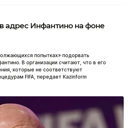
 в адрес Инфантино на фоне
одолжающихся попытках» подорвать
нтино. В организации считают, что в его
ения, которые не соответствуют
едурам FIFA, передает Kazinform