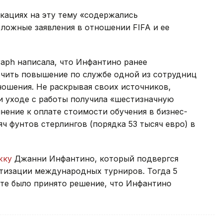
икациях на эту тему «содержались
ложные заявления в отношении FIFA и ее
raph написала, что Инфантино ранее
ечить повышение по службе одной из сотрудниц
тношения. Не раскрывая своих источников,
ри уходе с работы получила «шестизначную
нение к оплате стоимости обучения в бизнес-
ч фунтов стерлингов (порядка 53 тысяч евро) в
жку
Джанни Инфантино, который подвергся
атизации международных турниров. Тогда 5
ате было принято решение, что Инфантино