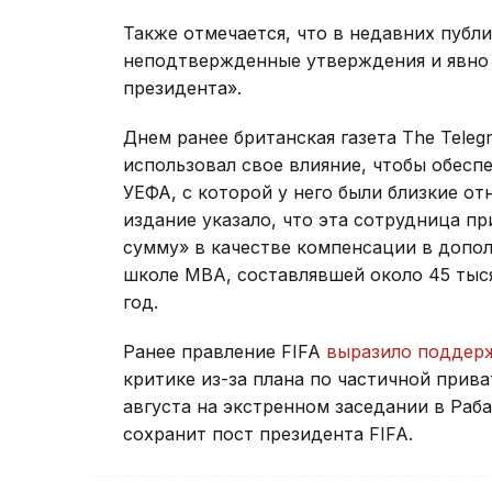
Также отмечается, что в недавних публ
неподтвержденные утверждения и явно 
президента».
Днем ранее британская газета The Teleg
использовал свое влияние, чтобы обесп
УЕФА, с которой у него были близкие о
издание указало, что эта сотрудница п
сумму» в качестве компенсации в допол
школе МВА, составлявшей около 45 тыся
год.
Ранее правление FIFA
выразило поддер
критике из-за плана по частичной прив
августа на экстренном заседании в Раб
сохранит пост президента FIFA.