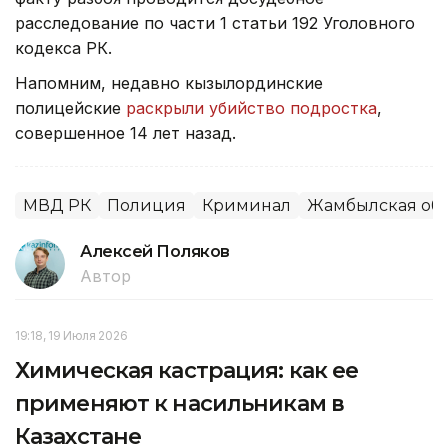
расследование по части 1 статьи 192 Уголовного
кодекса РК.
Напомним, недавно кызылординские
полицейские
раскрыли убийство подростка
,
совершенное 14 лет назад.
МВД РК
Полиция
Криминал
Жамбылская обл
Алексей Поляков
Автор
19:18, 19 Июля 2026
Химическая кастрация: как ее
применяют к насильникам в
Казахстане