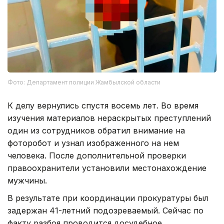
Фото: Департамент полиции Жамбылской области
К делу вернулись спустя восемь лет. Во время
изучения материалов нераскрытых преступлений
один из сотрудников обратил внимание на
фоторобот и узнал изображенного на нем
человека. После дополнительной проверки
правоохранители установили местонахождение
мужчины.
В результате при координации прокуратуры был
задержан 41-летний подозреваемый. Сейчас по
факту разбоя проводится досудебное