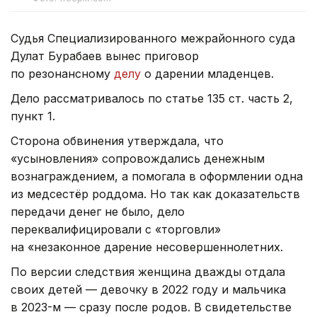
Судья Специализированного межрайонного суда
Дулат Бурабаев вынес приговор
по резонансному
делу
о дарении младенцев.
Дело рассматривалось по статье 135 ст. часть 2,
пункт 1.
Сторона обвинения утверждала, что
«усыновления» сопровождались денежным
вознаграждением, а помогала в оформлении одна
из медсестёр роддома. Но так как доказательств
передачи денег не было, дело
переквалифицировали с «торговли»
на «незаконное дарение несовершеннолетних.
По версии следствия женщина дважды отдала
своих детей — девочку в 2022 году и мальчика
в 2023-м — сразу после родов. В свидетельстве