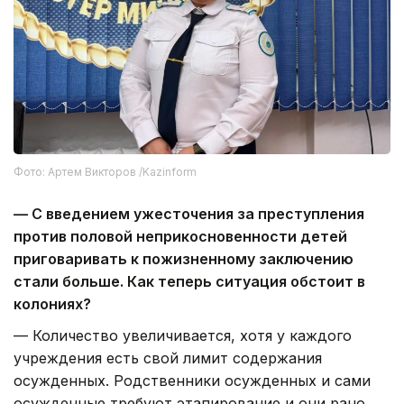
Фото: Артем Викторов /Kazinform
— С введением ужесточения за преступления
против половой неприкосновенности детей
приговаривать к пожизненному заключению
стали больше. Как теперь ситуация обстоит в
колониях?
— Количество увеличивается, хотя у каждого
учреждения есть свой лимит содержания
осужденных. Родственники осужденных и сами
осужденные требуют этапирование и они рано