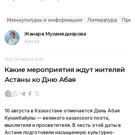
Минкультуры и информации
Литература
Пре
Жанара Мухамедиярова
Автор
10:52, 06 Августа 2026
Какие мероприятия ждут жителей
Астаны ко Дню Абая
10 августа в Казахстане отмечается День Абая
Кунанбайулы — великого казахского поэта,
мыслителя и просветителя. В честь этой даты в
Астане подготовили насыщенную культурно-