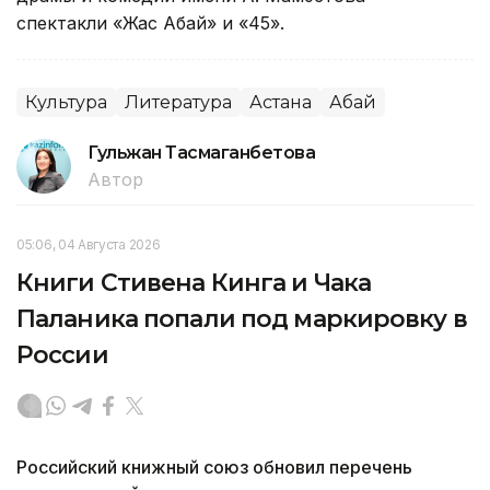
спектакли «Жас Абай» и «45».
Культура
Литература
Астана
Абай
Гульжан Тасмаганбетова
Автор
05:06, 04 Августа 2026
Книги Стивена Кинга и Чака
Паланика попали под маркировку в
России
Российский книжный союз обновил перечень