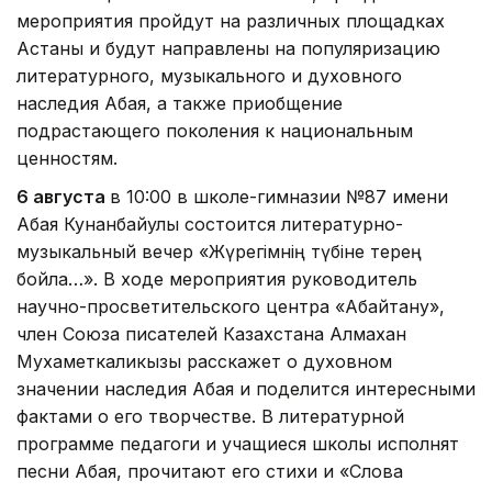
мероприятия пройдут на различных площадках
Астаны и будут направлены на популяризацию
литературного, музыкального и духовного
наследия Абая, а также приобщение
подрастающего поколения к национальным
ценностям.
6 августа
в 10:00 в школе-гимназии №87 имени
Абая Кунанбайулы состоится литературно-
музыкальный вечер «Жүрегімнің түбіне терең
бойла…». В ходе мероприятия руководитель
научно-просветительского центра «Абайтану»,
член Союза писателей Казахстана Алмахан
Мухаметкаликызы расскажет о духовном
значении наследия Абая и поделится интересными
фактами о его творчестве. В литературной
программе педагоги и учащиеся школы исполнят
песни Абая, прочитают его стихи и «Слова