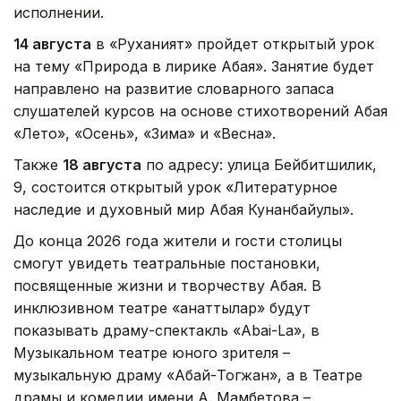
исполнении.
14 августа
в «Руханият» пройдет открытый урок
на тему «Природа в лирике Абая». Занятие будет
направлено на развитие словарного запаса
слушателей курсов на основе стихотворений Абая
«Лето», «Осень», «Зима» и «Весна».
Также
18 августа
по адресу: улица Бейбитшилик,
9, состоится открытый урок «Литературное
наследие и духовный мир Абая Кунанбайулы».
До конца 2026 года жители и гости столицы
смогут увидеть театральные постановки,
посвященные жизни и творчеству Абая. В
инклюзивном театре «Қанаттылар» будут
показывать драму-спектакль «Abai-La», в
Музыкальном театре юного зрителя –
музыкальную драму «Абай-Тогжан», а в Театре
драмы и комедии имени А. Мамбетова –