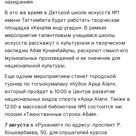
назидания».
В это же время в Детской школе искусств №1
имени Таттимбета будет работать творческая
площадка «Көңілім әнді ұғады». В рамках
мероприятия талантливым учащимся школы
искусств расскажут о культурном и творческом
наследии Абая Кунанбайулы, раскроют смысл его
музыкальных произведений и их значение для
национальной культуры.
Еще одним мероприятием станет городской
турнир по тогызкумалаку «Кубок Арқа Alan»,
который пройдет в 10:00 в Центре развития
национальных видов спорта «Арқа Alan». Также в
12:00 в массовой библиотеке №6 состоится час
поэзии «Таинственные строки Абая».
7 августа
в «Руханият» по адресу: проспект Р.
Кошкарбаева, 50, для слушателей курсов