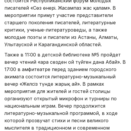
состоится Республиканский форум молодых
писателей «Сөз өнері. Жасампаз жас қалам». В
мероприятии примут участие представители
старшего поколения писателей, литературные
критики, ученые-литературоведы, а также
молодые поэты и писатели из Астаны, Алматы,
Улытауской и Карагандинской областей.
Также в 11:00 в детской библиотеке №5 пройдет
вечер чтений «Қара сөзден ой түйген дана Абай». В
17:00 в амфитеатре перед зданием городского
акимата состоится литературно-музыкальный
вечер «Желсіз түнде жарық ай». В рамках
мероприятия для жителей и гостей столицы
организуют открытый микрофон и турниры по
национальным играм. Вечер продолжится
литературно-музыкальной программой, в ходе
которой прозвучат стихи и песни великого
мыслителя в традиционном и современном