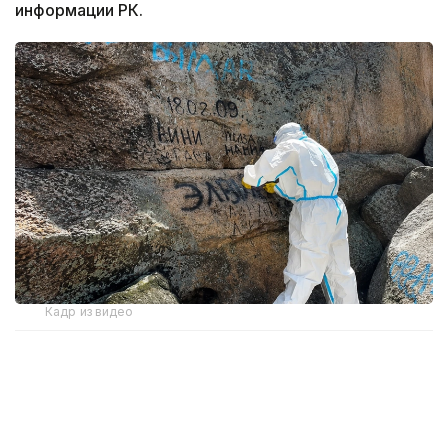
информации РК.
Кадр из видео
В ней приняли участие волонтеры клуба «Мәдени
мұра» и активные жители Карагандинской
области.