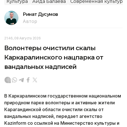
Культура
Аида Балаева
Современная культура
Ринат Дусумов
Автор
21:46, 08 Августа 2026
Волонтеры очистили скалы
Каркаралинского нацпарка от
вандальных надписей
В Каркаралинском государственном национальном
природном парке волонтеры и активные жители
Карагандинской области очистили скалы от
вандальных надписей, передает агентство
Kazinform со ссылкой на Министерство культуры и