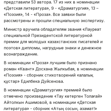
представили 53 автора. 17 из них в номинации
«Детская литература», 9 - «Драматургия», 13 –
«Поэзия», 14 - «Проза». Все заявки были
рассмотрены и прошли специальную экспертизу.
Министр вручила обладателям звания «Лауреат
специальной Президентской литературной
премии для молодых казахстанских писателей и
поэтов» дипломы, нагрудные знаки и денежное
вознаграждение.
В номинации «Проза» лучшим было признано
роман «Квант» Досхана Жылкыбая, в номинации
«Поэзия» - сборник стихотворений «Қалалық
құстар» Едилбека Дуйсенова.
В номинации «Драматургия» премией было
отмечено произведение «Тау көтерген Толағай»
Айтолкын Ашимовой, в номинации «Детская
литература» - сборник «Атың озсын, азамат!»