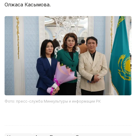
Олжаса Касымова.
Фото: пресс-служба Минкультуры и информации РК