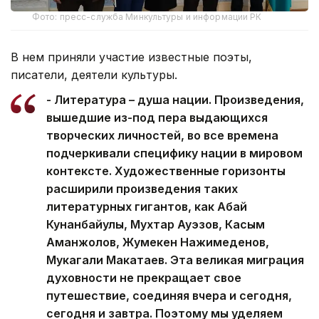
Фото: пресс-служба Минкультуры и информации РК
В нем приняли участие известные поэты,
писатели, деятели культуры.
- Литература – душа нации. Произведения,
вышедшие из-под пера выдающихся
творческих личностей, во все времена
подчеркивали специфику нации в мировом
контексте. Художественные горизонты
расширили произведения таких
литературных гигантов, как Абай
Кунанбайулы, Мухтар Ауэзов, Касым
Аманжолов, Жумекен Нажимеденов,
Мукагали Макатаев. Эта великая миграция
духовности не прекращает свое
путешествие, соединяя вчера и сегодня,
сегодня и завтра. Поэтому мы уделяем