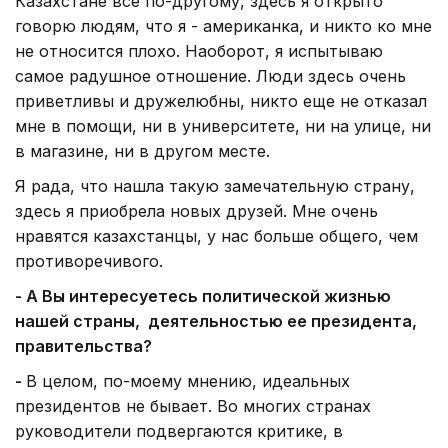
Казахстане все по-другому, здесь я открыто
говорю людям, что я - американка, и никто ко мне
не относится плохо. Наоборот, я испытываю
самое радушное отношение. Люди здесь очень
приветливы и дружелюбны, никто еще не отказал
мне в помощи, ни в университете, ни на улице, ни
в магазине, ни в другом месте.
Я рада, что нашла такую замечательную страну,
здесь я приобрела новых друзей. Мне очень
нравятся казахстанцы, у нас больше общего, чем
противоречивого.
- А Вы интересуетесь политической жизнью
нашей страны, деятельностью ее президента,
правительства?
-
В целом, по-моему мнению, идеальных
президентов не бывает. Во многих странах
руководители подвергаются критике, в