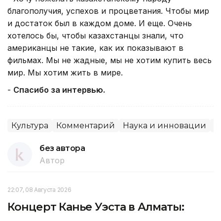
благополучия, успехов и процветания. Чтобы мир
и достаток был в каждом доме. И еще. Очень
хотелось бы, чтобы казахстанцы знали, что
американцы не такие, как их показывают в
фильмах. Мы не жадные, мы не хотим купить весь
мир. Мы хотим жить в мире.
-
Спасибо за интервью.
Культура
Комментарий
Наука и инновации
О
без автора
Автор
22:07, 08 Августа 2026
Концерт Канье Уэста в Алматы: