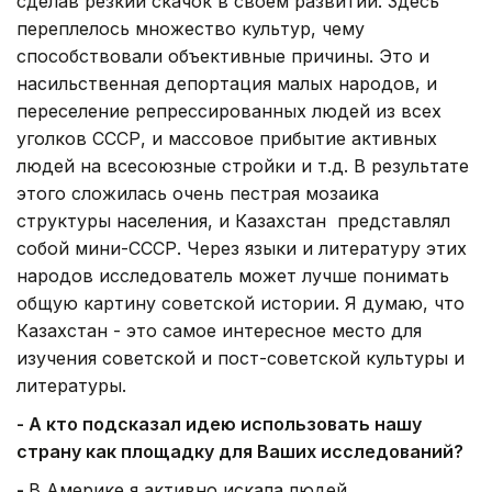
сделав резкий скачок в своем развитии. Здесь
переплелось множество культур, чему
способствовали объективные причины. Это и
насильственная депортация малых народов, и
переселение репрессированных людей из всех
уголков СССР, и массовое прибытие активных
людей на всесоюзные стройки и т.д. В результате
этого сложилась очень пестрая мозаика
структуры населения, и Казахстан представлял
собой мини-СССР. Через языки и литературу этих
народов исследователь может лучше понимать
общую картину советской истории. Я думаю, что
Казахстан - это самое интересное место для
изучения советской и пост-советской культуры и
литературы.
- А кто подсказал идею использовать нашу
страну как площадку для Ваших исследований?
-
В Америке я активно искала людей,