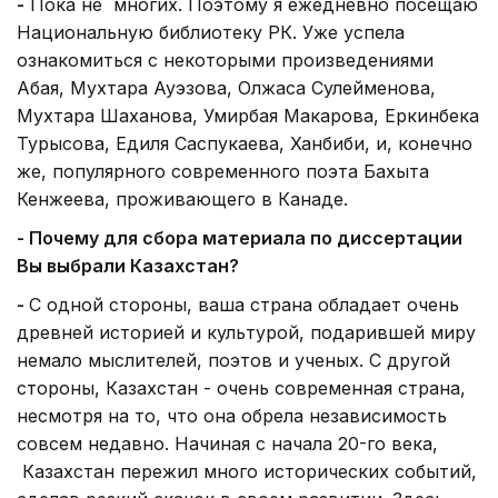
-
Пока не многих. Поэтому я ежедневно посещаю
Национальную библиотеку РК. Уже успела
ознакомиться с некоторыми произведениями
Абая, Мухтара Ауэзова, Олжаса Сулейменова,
Мухтара Шаханова, Умирбая Макарова, Еркинбека
Турысова, Едиля Саспукаева, Ханбиби, и, конечно
же, популярного современного поэта Бахыта
Кенжеева, проживающего в Канаде.
- Почему для сбора материала по диссертации
Вы выбрали Казахстан?
-
С одной стороны, ваша страна обладает очень
древней историей и культурой, подарившей миру
немало мыслителей, поэтов и ученых. С другой
стороны, Казахстан - очень современная страна,
несмотря на то, что она обрела независимость
совсем недавно. Начиная с начала 20-го века,
Казахстан пережил много исторических событий,