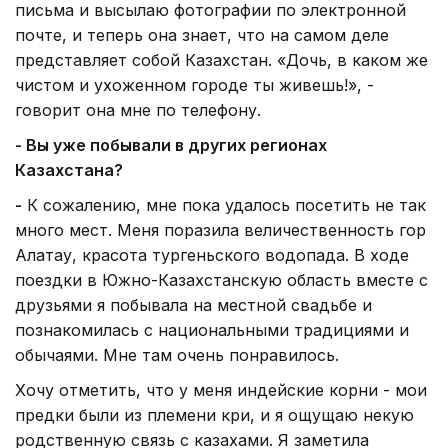
письма и высылаю фотографии по электронной
почте, и теперь она знает, что на самом деле
представляет собой Казахстан. «Дочь, в каком же
чистом и ухоженном городе ты живешь!», -
говорит она мне по телефону.
- Вы уже побывали в других регионах
Казахстана?
-
К сожалению, мне пока удалось посетить не так
много мест. Меня поразила величественность гор
Алатау, красота тургеньского водопада. В ходе
поездки в Южно-Казахстанскую область вместе с
друзьями я побывала на местной свадьбе и
познакомилась с национальными традициями и
обычаями. Мне там очень понравилось.
Хочу отметить, что у меня индейские корни - мои
предки были из племени кри, и я ощущаю некую
родственную связь с казахами. Я заметила