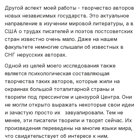
Другой аспект моей работы - творчество авторов
новых независимых государств. Это актуальное
направление в изучении мировой литературы, а в
США о трудах писателей и поэтов постсоветских
стран известно очень мало. Даже на нашем
факультете немногие слышали об известных в
СНГ нерусских авторах.
Одной из целей моего исследования также
является психологическая составляющая
творчества таких авторов, которые жили на
окраинах большой тоталитарной страны и
творили под прессингом и цензурой Центра. Они
не могли открыто выражать некоторые свои идеи
и зачастую просто их завуалировали. Тем не
менее, эти писатели творили и творят сейчас. Их
произведения переведены на многие языки мира,
что свидетельствует об интересе к ним.