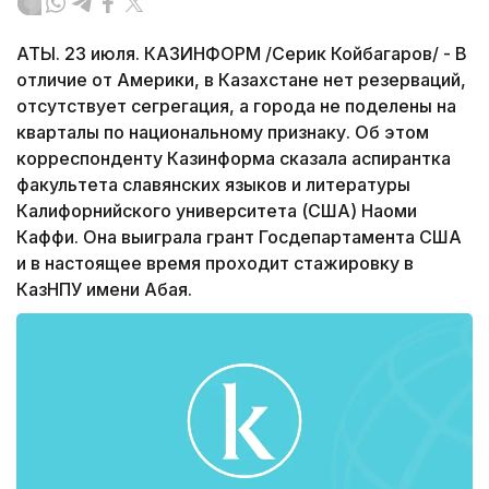
АТЫ. 23 июля. КАЗИНФОРМ /Серик Койбагаров/ - В
отличие от Америки, в Казахстане нет резерваций,
отсутствует сегрегация, а города не поделены на
кварталы по национальному признаку. Об этом
корреспонденту Казинформа сказала аспирантка
факультета славянских языков и литературы
Калифорнийского университета (США) Наоми
Каффи. Она выиграла грант Госдепартамента США
и в настоящее время проходит стажировку в
КазНПУ имени Абая.