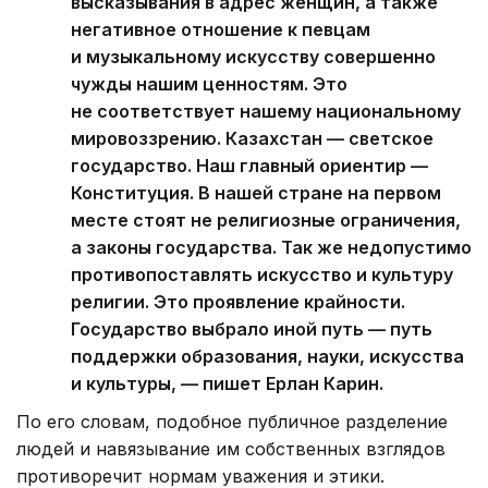
высказывания в адрес женщин, а также
негативное отношение к певцам
и музыкальному искусству совершенно
чужды нашим ценностям. Это
не соответствует нашему национальному
мировоззрению. Казахстан — светское
государство. Наш главный ориентир —
Конституция. В нашей стране на первом
месте стоят не религиозные ограничения,
а законы государства. Так же недопустимо
противопоставлять искусство и культуру
религии. Это проявление крайности.
Государство выбрало иной путь — путь
поддержки образования, науки, искусства
и культуры, — пишет Ерлан Карин.
По его словам, подобное публичное разделение
людей и навязывание им собственных взглядов
противоречит нормам уважения и этики.