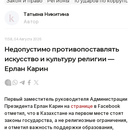
Закон и право
Регионы
10 ударов по коррупц
Татьяна Никитина
Автор
11:58, 04 Августа 2026
Недопустимо противопоставлять
искусство и культуру религии —
Ерлан Карин
Первый заместитель руководителя Администрации
Президента Ерлан Карин на
странице
в Facebook
отметил, что в Казахстане на первом месте стоят
законы государства, а не религиозные ограничения,
и отметил важность поддержки образования,