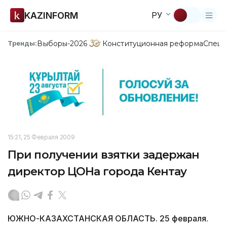
KAZINFORM
РУ
Выборы-2026
Конституционная реформа
Спецп
Тренды:
15:21, 25 Февраля 2009
При получении взятки задержан
директор ЦОНа города Кентау
ЮЖНО-КАЗАХСТАНСКАЯ ОБЛАСТЬ. 25 февраля.