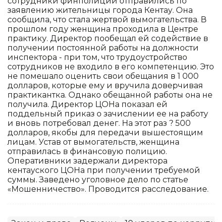
сотрудники финполиции отправились по
заявлению жительницы города Кентау. Она
сообщила, что стала жертвой вымогательства. В
прошлом году женщина проходила в Центре
практику. Директор пообещал ей содействие в
получении постоянной работы на должности
инспектора - при том, что трудоустройство
сотрудников не входило в его компетенцию. Это
не помешало оценить свои обещания в 1 000
долларов, которые ему и вручила доверчивая
практикантка. Однако обещанной работы она не
получила. Директор ЦОНа показал ей
поддельный приказ о зачислении ее на работу
и вновь потребовал денег. На этот раз ? 500
долларов, якобы для передачи вышестоящим
лицам. Устав от вымогательств, женщина
отправилась в финансовую полицию.
Оперативники задержали директора
кентауского ЦОНа при получении требуемой
суммы. Заведено уголовное дело по статье
«Мошенничество». Проводится расследование.