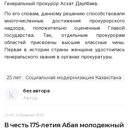
Генеральный прокурор Асхат Даулбаев.
По его словам, данному решению способствовали
многочисленные достижения прокурорского
надзора, положительно оцененные Главой
государства. Так, отдельным прокурорам
областей присвоены высшие классные чины.
Первая в истории страны женщина удостоилась
генеральского звания в органах прокуратуры.
25 лет
Социальная модернизация Казахстана
Г
без автора
Автор
20:00, 14 Февраля 2020
В честь 175-летия Абая молодежный