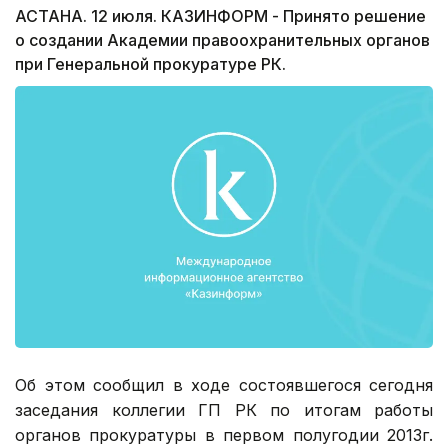
АСТАНА. 12 июля. КАЗИНФОРМ - Принято решение
о создании Академии правоохранительных органов
при Генеральной прокуратуре РК.
Об этом сообщил в ходе состоявшегося сегодня
заседания коллегии ГП РК по итогам работы
органов прокуратуры в первом полугодии 2013г.