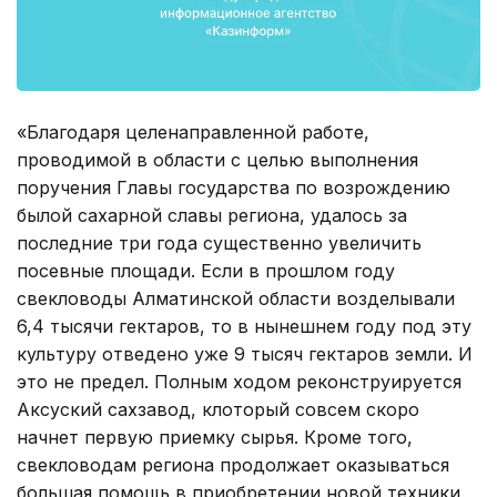
«Благодаря целенаправленной работе,
проводимой в области с целью выполнения
поручения Главы государства по возрождению
былой сахарной славы региона, удалось за
последние три года существенно увеличить
посевные площади. Если в прошлом году
свекловоды Алматинской области возделывали
6,4 тысячи гектаров, то в нынешнем году под эту
культуру отведено уже 9 тысяч гектаров земли. И
это не предел. Полным ходом реконструируется
Аксуский сахзавод, клоторый совсем скоро
начнет первую приемку сырья. Кроме того,
свекловодам региона продолжает оказываться
большая помощь в приобретении новой техники,