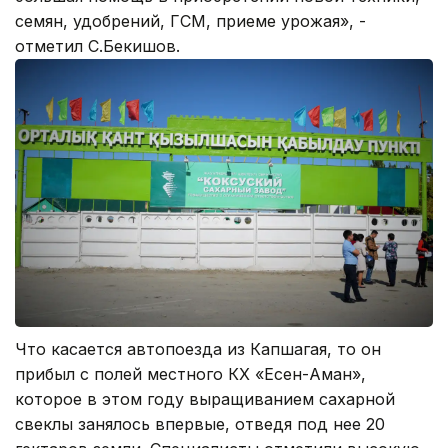
семян, удобрений, ГСМ, приеме урожая», -
отметил С.Бекишов.
Что касается автопоезда из Капшагая, то он
прибыл с полей местного КХ «Есен-Аман»,
которое в этом году выращиванием сахарной
свеклы занялось впервые, отведя под нее 20