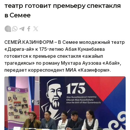
театр готовит премьеру спектакля
в Семее
СЕМЕЙ.КАЗИНФОРМ – В Семее молодежный театр
«Дарига-ай» к 175-летию Абая Кунанбаева
готовится к премьере спектакля «Ғажайып
трагедиясы» по роману Мухтара Ауэзова «Абай»,
передает корреспондент МИА «Казинформ».