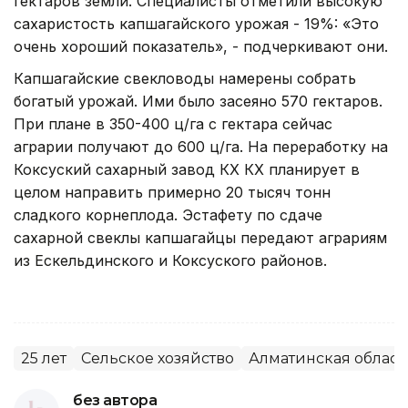
гектаров земли. Специалисты отметили высокую
сахаристость капшагайского урожая - 19%: «Это
очень хороший показатель», - подчеркивают они.
Капшагайские свекловоды намерены собрать
богатый урожай. Ими было засеяно 570 гектаров.
При плане в 350-400 ц/га с гектара сейчас
аграрии получают до 600 ц/га. На переработку на
Коксуский сахарный завод КХ КХ планирует в
целом направить примерно 20 тысяч тонн
сладкого корнеплода. Эстафету по сдаче
сахарной свеклы капшагайцы передают аграриям
из Ескельдинского и Коксуского районов.
25 лет
Сельское хозяйство
Алматинская област
без автора