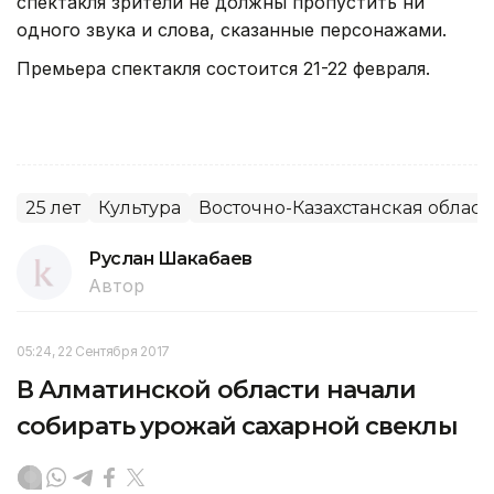
спектакля зрители не должны пропустить ни
одного звука и слова, сказанные персонажами.
Премьера спектакля состоится 21-22 февраля.
25 лет
Культура
Восточно-Казахстанская област
Руслан Шакабаев
Автор
05:24, 22 Сентября 2017
В Алматинской области начали
собирать урожай сахарной свеклы