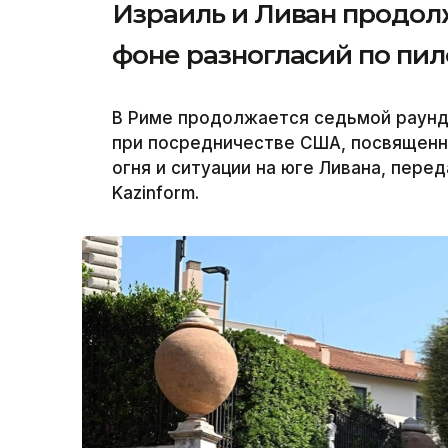
Израиль и Ливан продол
фоне разногласий по пи
В Риме продолжается седьмой раунд
при посредничестве США, посвященн
огня и ситуации на юге Ливана, пер
Kazinform.