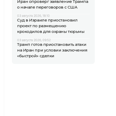
Иран опроверг заявление Трампа
о начале переговоров с США
03 августа 2026, 18:10
Суд в Израиле приостановил
проект по размещению
крокодилов для охраны тюрьмы
03 августа 2026, 09:52
Трамп готов приостановить атаки
на Иран при условии заключения
«быстрой» сделки