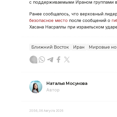
с поддерживаемыми Ираном группами в
Ранее сообщалось, что верховный лиде
безопасное место
после сообщений о
ги
Хасана Насраллы при израильском ударе
Ближний Восток
Иран
Мировые но
Наталья Мосунова
Автор
20:56, 06 Августа 2026