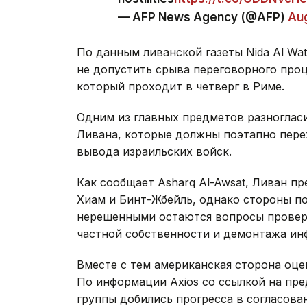
— AFP News Agency (@AFP)
Aug
По данным ливанской газеты Nida Al Wa
не допустить срыва переговорного проц
который проходит в четверг в Риме.
Одним из главных предметов разногласи
Ливана, которые должны поэтапно пере
вывода израильских войск.
Как сообщает Asharq Al-Awsat, Ливан п
Хиам и Бинт-Жбейль, однако стороны по
нерешенными остаются вопросы провер
частной собственности и демонтажа и
Вместе с тем американская сторона оце
По информации Axios со ссылкой на пр
группы добились прогресса в согласова