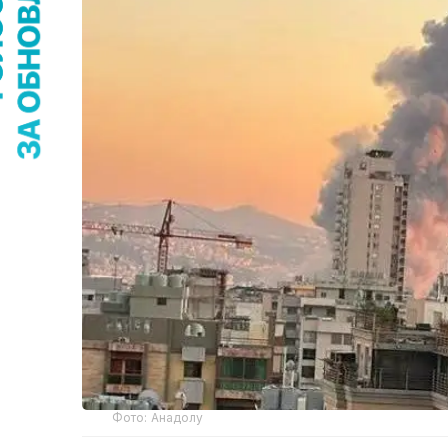
Фото: Анадолу