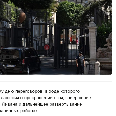
му дню переговоров, в ходе которого
лашения о прекращении огня, завершение
и Ливана и дальнейшее развертывание
раничных районах.