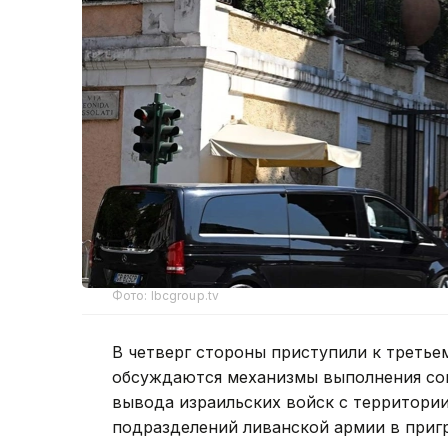
Фото: lbcgroup.tv
В четверг стороны приступили к третье
обсуждаются механизмы выполнения сог
вывода израильских войск с территори
подразделений ливанской армии в приг