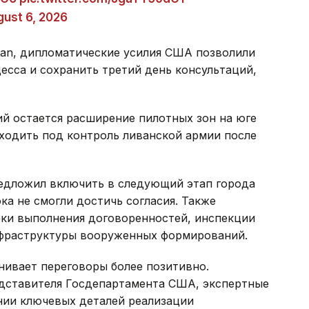
ust 6, 2026
tan, дипломатические усилия США позволили
есса и сохранить третий день консультаций,
й остается расширение пилотных зон на юге
ходить под контроль ливанской армии после
редложил включить в следующий этап города
ка не смогли достичь согласия. Также
ки выполнения договоренностей, инспекции
нфраструктуры вооруженных формирований.
нивает переговоры более позитивно.
едставителя Госдепартамента США, экспертные
нии ключевых деталей реализации