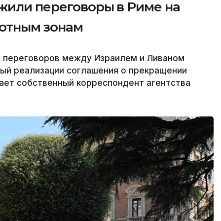
жили переговоры в Риме на
лотным зонам
 переговоров между Израилем и Ливаном
ый реализации соглашения о прекращении
едает собственный корреспондент агентства