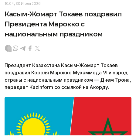
10:04, 30 Июля 2026
Касым-Жомарт Токаев поздравил
Президента Марокко с
национальным праздником
Президент Казахстана Касым-Жомарт Токаев
поздравил Короля Марокко Мухаммеда VI и народ
страны с национальным праздником — Днем Трона,
передает Kazinform со ссылкой на Акорду.