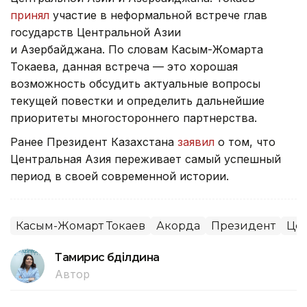
принял
участие в неформальной встрече глав
государств Центральной Азии
и Азербайджана. По словам Касым-Жомарта
Токаева, данная встреча — это хорошая
возможность обсудить актуальные вопросы
текущей повестки и определить дальнейшие
приоритеты многостороннего партнерства.
Ранее Президент Казахстана
заявил
о том, что
Центральная Азия переживает самый успешный
период в своей современной истории.
Касым-Жомарт Токаев
Акорда
Президент
Цен
Тамирис Әбділдина
Автор