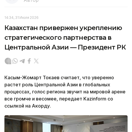
14:34, 31 Июля 2026
Казахстан привержен укреплению
стратегического партнерства в
Центральной Азии — Президент РК
Касым-Жомарт Токаев считает, что уверенно
растет роль Центральной Азии в глобальных
процессах, голос региона звучит на мировой арене
все громче и весомее, передает Kazinform со
ссылкой на Акорду.