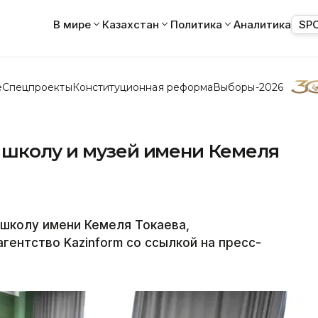
В мире
Казахстан
Политика
Аналитика
SP
е
Спецпроекты
Конституционная реформа
Выборы-2026
 школу и музей имени Кемеля
 школу имени Кемеля Токаева,
гентство Kazinform со ссылкой на пресс-