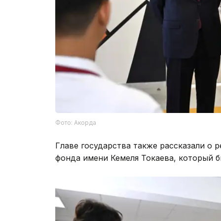
Фото: Акорда
Главе государства также рассказали о 
фонда имени Кемеля Токаева, который б