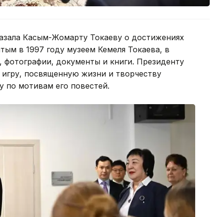
азала Касым-Жомарту Токаеву о достижениях
тым в 1997 году музеем Кемеля Токаева, в
 фотографии, документы и книги. Президенту
игру, посвященную жизни и творчеству
у по мотивам его повестей.