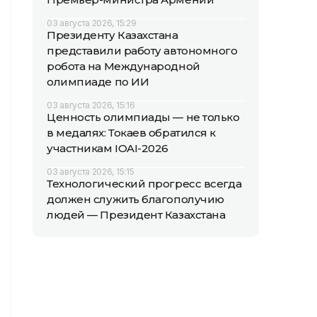
03 августа 2026, 15:29
Президенту Казахстана
представили работу автономного
робота на Международной
олимпиаде по ИИ
03 августа 2026, 15:16
Ценность олимпиады — не только
в медалях: Токаев обратился к
участникам IOAI-2026
03 августа 2026, 15:15
Технологический прогресс всегда
должен служить благополучию
людей — Президент Казахстана