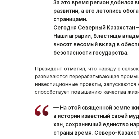
За это время регион добился 
развитии, а его летопись обо
страницами.
Сегодня Северный Казахстан —
Наши аграрии, блестяще влад
вносят весомый вклад в обес
безопасности государства.
Президент отметил, что наряду с сельс
развиваются перерабатывающая промыш
инвестиционные проекты, запускаются н
способствует повышению качества жизн
— На этой священной земле жи
в истории известный своей м
хан, сохранивший единство на
страны время. Северо-Казахст