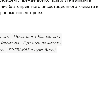
езидент, прежде всего, позвольте выразить
ание благоприятного инвестиционного климата в
транных инвесторов».
дент
Президент Казахстана
Регионы
Промышленность
ая
ГОСЗАКАЗ (служебная)