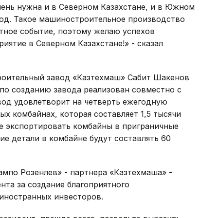
чень нужна и в Северном Казахстане, и в Южном
год. Такое машиностроительное производство
стное событие, поэтому желаю успехов
иятие в Северном Казахстане!» - сказал
оительный завод «Казтехмаш» Сабит Шакенов
 по созданию завода реализован совместно с
вод удовлетворит на четверть ежегодную
ых комбайнах, которая составляет 1,5 тысячи
е экспортировать комбайны в приграничные
кие детали в комбайне будут составлять 60
мпо Розенлев» - партнера «Казтехмаша» -
нта за создание благоприятного
иностранных инвесторов.