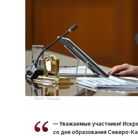
Фото: Акорда
— Уважаемые участники! Искр
со дня образования Северо-Ка