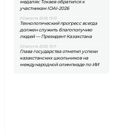
медалях: Токаев обратился к
участникам IOAI-2026
03 августа 2026, 15:15
Технологический прогресс всегда
должен служить благополучию
людей — Президент Казахстана
03 августа 2026, 15:11
Глава государства отметил успехи
казахстанских школьников на
международной олимпиаде по ИИ