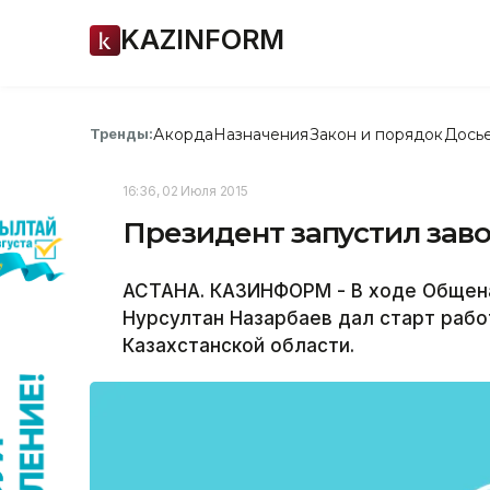
KAZINFORM
Акорда
Назначения
Закон и порядок
Дось
Тренды:
16:36, 02 Июля 2015
Президент запустил заво
АСТАНА. КАЗИНФОРМ - В ходе Общен
Нурсултан Назарбаев дал старт раб
Казахстанской области.