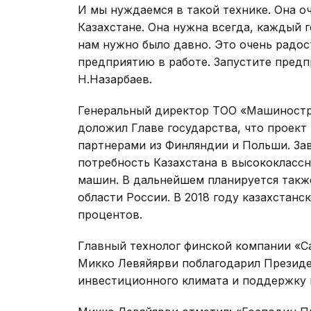
И мы нуждаемся в такой технике. Она о
Казахстане. Она нужна всегда, каждый 
нам нужно было давно. Это очень радо
предприятию в работе. Запустите предпр
Н.Назарбаев.
Генеральный директор ТОО «Машиностр
доложил Главе государства, что проект
партнерами из Финляндии и Польши. За
потребность Казахстана в высококлассн
машин. В дальнейшем планируется такж
области России. В 2018 году казахстанс
процентов.
Главный технолог финской компании «Са
Микко Левяйярви поблагодарил Президе
инвестиционного климата и поддержку 