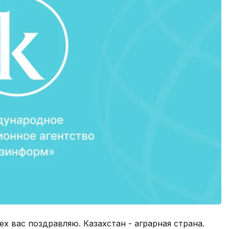
х вас поздравляю. Казахстан - аграрная страна.