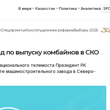
В мире
Казахстан
Политика
Аналитика
SP
е
Спецпроекты
Конституционная реформа
Выборы-2026
д по выпуску комбайнов в СКО
ационального телемоста Президент РК
оте машиностроительного завода в Северо-