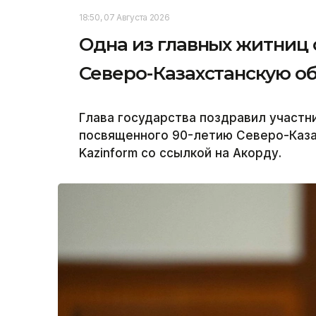
18:50, 07 Августа 2026
Одна из главных житниц
Северо-Казахстанскую об
Глава государства поздравил участн
посвященного 90-летию Северо-Каза
Kazinform со ссылкой на Акорду.