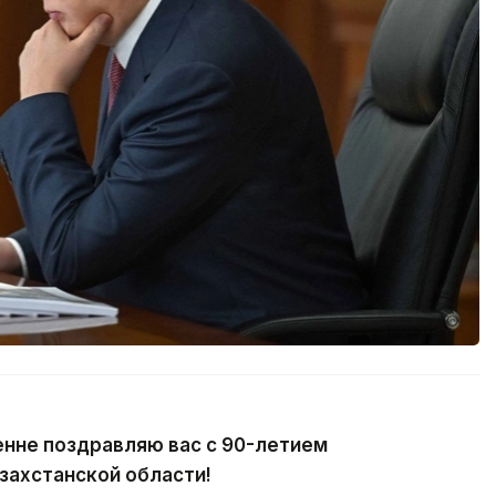
енне поздравляю вас с 90-летием
захстанской области!