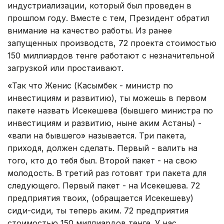
индустриализации, который был проведен в
прошлом году. Вместе с тем, Президент обратил
внимание на качество работы. Из ранее
запущенных производств, 72 проекта стоимостью
150 миллиардов тенге работают с незначительной
загрузкой или простаивают.
«Так что Женис (Касымбек - министр по
инвестициям и развитию), ты можешь в первом
пакете назвать Исекешева (бывшего министра по
инвестициям и развитию, ныне аким Астаны) -
«вали на бывшего» называется. Три пакета,
приходя, должен сделать. Первый - валить на
того, кто до тебя был. Второй пакет - на свою
молодость. В третий раз готовят три пакета для
следующего. Первый пакет - на Исекешева. 72
предприятия твоих, (обращается Исекешеву)
сиди-сиди, ты теперь аким. 72 предприятия
стоимостью 150 миллиардов тенге. У нас