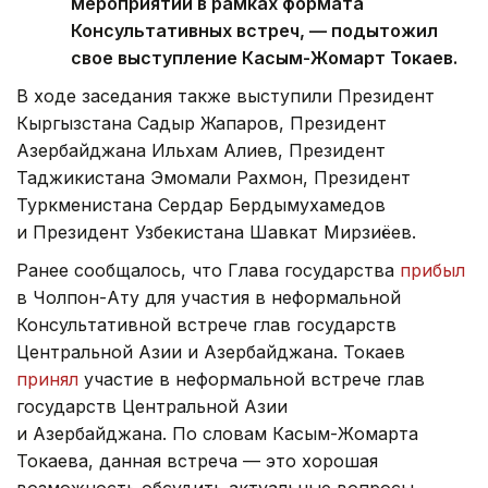
мероприятий в рамках формата
Консультативных встреч, — подытожил
свое выступление Касым-Жомарт Токаев.
В ходе заседания также выступили Президент
Кыргызстана Садыр Жапаров, Президент
Азербайджана Ильхам Алиев, Президент
Таджикистана Эмомали Рахмон, Президент
Туркменистана Сердар Бердымухамедов
и Президент Узбекистана Шавкат Мирзиёев.
Ранее сообщалось, что Глава государства
прибыл
в Чолпон-Ату для участия в неформальной
Консультативной встрече глав государств
Центральной Азии и Азербайджана. Токаев
принял
участие в неформальной встрече глав
государств Центральной Азии
и Азербайджана. По словам Касым-Жомарта
Токаева, данная встреча — это хорошая