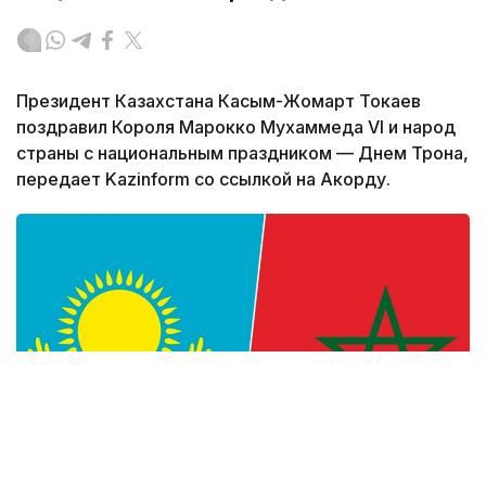
Президент Казахстана Касым-Жомарт Токаев
поздравил Короля Марокко Мухаммеда VI и народ
страны с национальным праздником — Днем Трона,
передает Kazinform со ссылкой на Акорду.