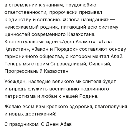
в стремлении к знаниям, трудолюбию,
ответственности, пророчески призывал
к единству и согласию. «Слова назидания» —
неиссякаемый родник, питающий всю систему
ценностей современного Казахстана.
Концептуальные идеи «Адал Азамат», «Таза
Қазақстан», «Закон и Порядок» составляют основу
гармоничного общества, о котором мечтал Абай.
Теперь мы строим Справедливый, Сильный,
Прогрессивный Казахстан.
Убежден, наследие великого мыслителя будет
и впредь служить воспитанию подлинного
патриотизма и любви к нашей Родине.
Желаю всем вам крепкого здоровья, благополучия
и новых достижений!
С праздником! С Днем Абая!