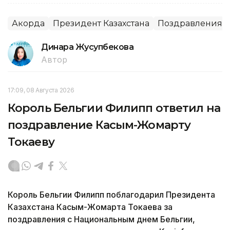
Акорда
Президент Казахстана
Поздравления
Динара Жусупбекова
Автор
17:09, 08 Августа 2026
Король Бельгии Филипп ответил на
поздравление Касым-Жомарту
Токаеву
Король Бельгии Филипп поблагодарил Президента
Казахстана Касым-Жомарта Токаева за
поздравления с Национальным днем Бельгии,