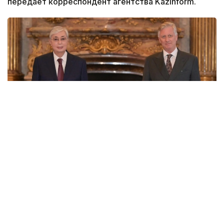
передает корреспондент агентства Kazinform.
Фото: Акорда
В своей телеграмме Король бельгийцев Филипп
выразил искреннюю признательность Президенту
нашей страны за теплые пожелания в честь
Национального дня Бельгии.