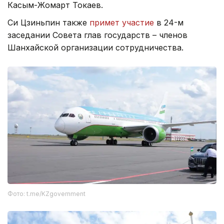
Касым-Жомарт Токаев.
Си Цзиньпин также
примет участие
в 24-м
заседании Совета глав государств – членов
Шанхайской организации сотрудничества.
Фото: t.me/KZgovernment