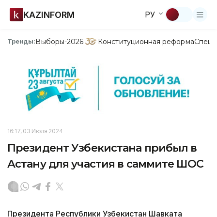
KAZINFORM
РУ
Выборы-2026
Конституционная реформа
Спецп
Тренды:
16:17, 03 Июля 2024
Президент Узбекистана прибыл в
Астану для участия в саммите ШОС
Президента Республики Узбекистан Шавката