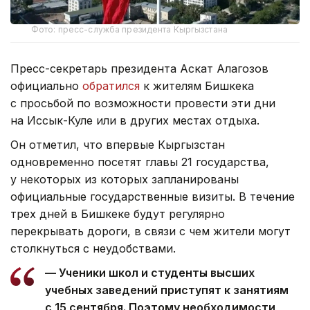
Фото: пресс-служба президента Кыргызстана
Пресс-секретарь президента Аскат Алагозов
официально
обратился
к жителям Бишкека
с просьбой по возможности провести эти дни
на Иссык-Куле или в других местах отдыха.
Он отметил, что впервые Кыргызстан
одновременно посетят главы 21 государства,
у некоторых из которых запланированы
официальные государственные визиты. В течение
трех дней в Бишкеке будут регулярно
перекрывать дороги, в связи с чем жители могут
столкнуться с неудобствами.
— Ученики школ и студенты высших
учебных заведений приступят к занятиям
с 15 сентября. Поэтому необходимости