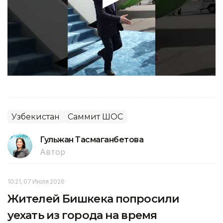
Узбекистан
Саммит ШОС
Гульжан Тасмаганбетова
Автор
10:21, 07 Июля 2026
Жителей Бишкека попросили
уехать из города на время