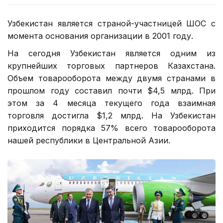
Узбекистан является страной-участницей ШОС с
момента основания организации в 2001 году.
На сегодня Узбекистан является одним из
крупнейших торговых партнеров Казахстана.
Объем товарооборота между двумя странами в
прошлом году составил почти $4,5 млрд. При
этом за 4 месяца текущего года взаимная
торговля достигла $1,2 млрд. На Узбекистан
приходится порядка 57% всего товарооборота
нашей республики в Центральной Азии.