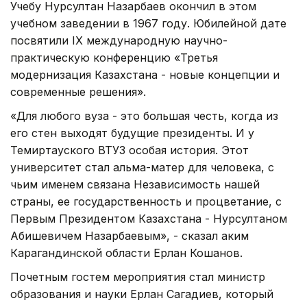
Учебу Нурсултан Назарбаев окончил в этом
учебном заведении в 1967 году. Юбилейной дате
посвятили IХ международную научно-
практическую конференцию «Третья
модернизация Казахстана - новые концепции и
современные решения».
«Для любого вуза - это большая честь, когда из
его стен выходят будущие президенты. И у
Темиртауского ВТУЗ особая история. Этот
университет стал альма-матер для человека, с
чьим именем связана Независимость нашей
страны, ее государственность и процветание, с
Первым Президентом Казахстана - Нурсултаном
Абишевичем Назарбаевым», - сказал аким
Карагандинской области Ерлан Кошанов.
Почетным гостем мероприятия стал министр
образования и науки Ерлан Сагадиев, который