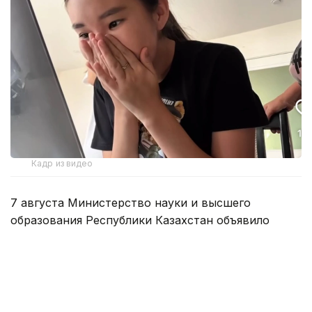
Кадр из видео
7 августа Министерство науки и высшего
образования Республики Казахстан объявило
итоги конкурса на присуждение государственных
образовательных грантов на 2026–2027 учебный
год.
Этот день стал одним из самых волнующих