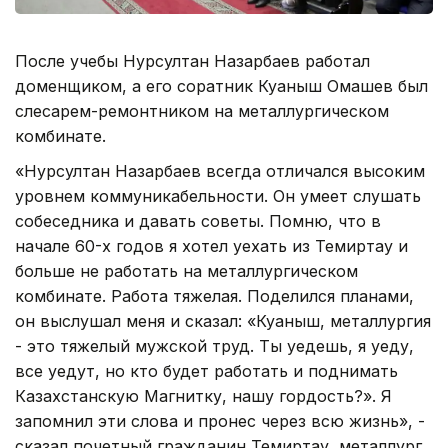
После учебы Нурсултан Назарбаев работал
доменщиком, а его соратник Куаныш Омашев был
слесарем-ремонтником на металлургическом
комбинате.
«Нурсултан Назарбаев всегда отличался высоким
уровнем коммуникабельности. Он умеет слушать
собеседника и давать советы. Помню, что в
начале 60-х годов я хотел уехать из Темиртау и
больше не работать на металлургическом
комбинате. Работа тяжелая. Поделился планами,
он выслушал меня и сказал: «Куаныш, металлургия
- это тяжелый мужской труд. Ты уедешь, я уеду,
все уедут, но кто будет работать и поднимать
Казахстанскую Магнитку, нашу гордость?». Я
запомнил эти слова и пронес через всю жизнь», -
сказал почетный гражданин Темиртау, металлург