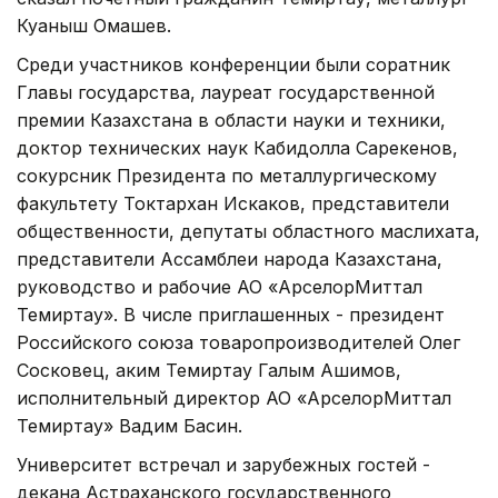
Куаныш Омашев.
Среди участников конференции были соратник
Главы государства, лауреат государственной
премии Казахстана в области науки и техники,
доктор технических наук Кабидолла Сарекенов,
сокурсник Президента по металлургическому
факультету Токтархан Искаков, представители
общественности, депутаты областного маслихата,
представители Ассамблеи народа Казахстана,
руководство и рабочие АО «АрселорМиттал
Темиртау». В числе приглашенных - президент
Российского союза товаропроизводителей Олег
Сосковец, аким Темиртау Галым Ашимов,
исполнительный директор АО «АрселорМиттал
Темиртау» Вадим Басин.
Университет встречал и зарубежных гостей -
декана Астраханского государственного