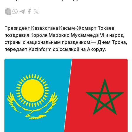
Президент Казахстана Касым-Жомарт Токаев
поздравил Короля Марокко Мухаммеда VI и народ
страны с национальным праздником — Днем Трона,
передает Kazinform со ссылкой на Акорду.