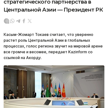
стратегического партнерства в
Центральной Азии — Президент РК
Касым-Жомарт Токаев считает, что уверенно
растет роль Центральной Азии в глобальных
процессах, голос региона звучит на мировой арене
все громче и весомее, передает Kazinform со
ссылкой на Акорду.