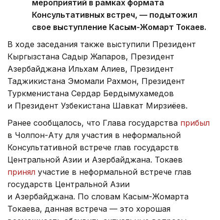
мероприятий в рамках формата
Консультативных встреч, — подытожил
свое выступление Касым-Жомарт Токаев.
В ходе заседания также выступили Президент
Кыргызстана Садыр Жапаров, Президент
Азербайджана Ильхам Алиев, Президент
Таджикистана Эмомали Рахмон, Президент
Туркменистана Сердар Бердымухамедов
и Президент Узбекистана Шавкат Мирзиёев.
Ранее сообщалось, что Глава государства
прибыл
в Чолпон-Ату для участия в неформальной
Консультативной встрече глав государств
Центральной Азии и Азербайджана. Токаев
принял
участие в неформальной встрече глав
государств Центральной Азии
и Азербайджана. По словам Касым-Жомарта
Токаева, данная встреча — это хорошая