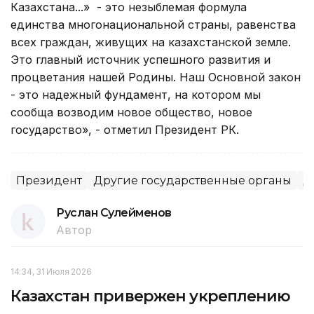
Казахстана...» - это незыблемая формула
единства многонациональной страны, равенства
всех граждан, живущих на казахстанской земле.
Это главный источник успешного развития и
процветания нашей Родины. Наш Основной закон
- это надежный фундамент, на котором мы
сообща возводим новое общество, новое
государство», - отметил Президент РК.
Президент
Другие государственные органы
Д
Руслан Сулейменов
Автор
14:34, 31 Июля 2026
Казахстан привержен укреплению